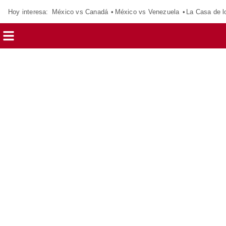
Hoy interesa:
México vs Canadá
México vs Venezuela
La Casa de 