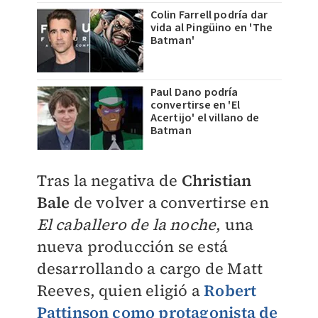
Colin Farrell podría dar
vida al Pingüino en 'The
Batman'
Paul Dano podría
convertirse en 'El
Acertijo' el villano de
Batman
Tras la negativa de
Christian
Bale
de volver a convertirse en
El caballero de la noche
, una
nueva producción se está
desarrollando a cargo de Matt
Reeves, quien eligió a
Robert
Pattinson como protagonista de