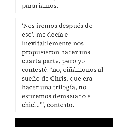
pararíamos.
‘Nos iremos después de
eso’, me decía e
inevitablemente nos
propusieron hacer una
cuarta parte, pero yo
contesté: ‘no, ciñámonos al
sueño de
Chris
, que era
hacer una trilogía, no
estiremos demasiado el
chicle’”, contestó.