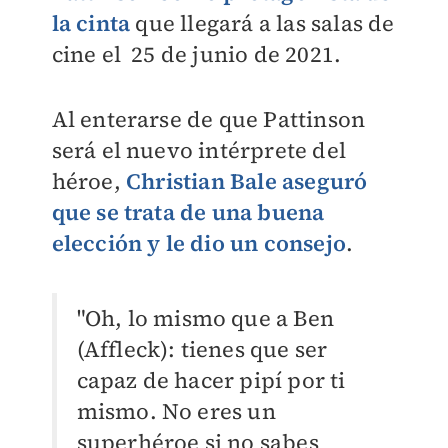
la cinta
q
ue llegará a las salas de
cine el 25 de junio de 2021.​
Al enterarse de que Pattinson
será el nuevo intérprete del
héroe,
Christian Bale aseguró
que se trata de una buena
elección y le dio un consejo
.
"Oh, lo mismo que a Ben
(Affleck): tienes que ser
capaz de hacer pipí por ti
mismo. No eres un
superhéroe si no sabes