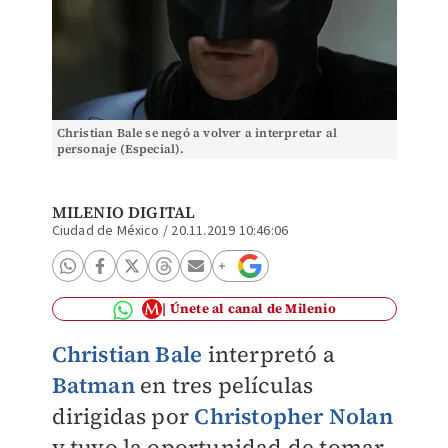
Christian Bale se negó a volver a interpretar al
personaje (Especial).
MILENIO DIGITAL
Ciudad de México
/
20.11.2019 10:46:06
Únete al canal de Milenio
Christian Bale
interpretó a
Batman
en tres películas
dirigidas por
Christopher Nolan
y tuvo la oportunidad de tomar