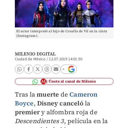
El actor interpretó al hijo de Cruella de Vil en la cinta
(Instagram).
MILENIO DIGITAL
Ciudad de México
/
12.07.2019 14:01:50
Únete al canal de Milenio
Tras la
muerte
de
Cameron
Boyce
,
Disney
canceló
la
premier
y alfombra roja de
Descendientes 3
, película en la