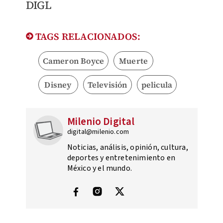
DIGL
TAGS RELACIONADOS:
Cameron Boyce
Muerte
Disney
Televisión
pelicula
Milenio Digital
digital@milenio.com
Noticias, análisis, opinión, cultura,
deportes y entretenimiento en
México y el mundo.