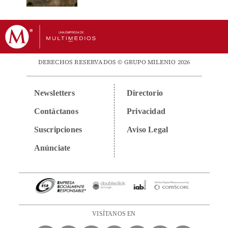
DERECHOS RESERVADOS © GRUPO MILENIO 2026
Newsletters
Directorio
Contáctanos
Privacidad
Suscripciones
Aviso Legal
Anúnciate
VISÍTANOS EN