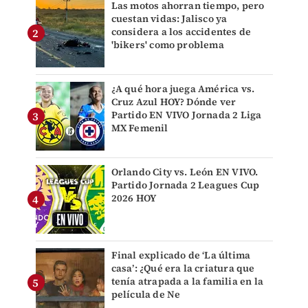
Las motos ahorran tiempo, pero
cuestan vidas: Jalisco ya
considera a los accidentes de
'bikers' como problema
¿A qué hora juega América vs.
Cruz Azul HOY? Dónde ver
Partido EN VIVO Jornada 2 Liga
MX Femenil
Orlando City vs. León EN VIVO.
Partido Jornada 2 Leagues Cup
2026 HOY
Final explicado de ‘La última
casa’: ¿Qué era la criatura que
tenía atrapada a la familia en la
película de Ne