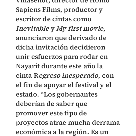
Villaseñor, director de Homo
Sapiens Films, productor y
escritor de cintas como
Inevitable
y
My first movie
,
anunciaron que derivado de
dicha invitación decidieron
unir esfuerzos para rodar en
Nayarit durante este año la
cinta R
egreso inesperado
, con
el fin de apoyar el festival y el
estado. “Los gobernantes
deberían de saber que
promover este tipo de
proyectos atrae mucha derrama
económica a la región. Es un