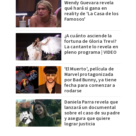
Wendy Guevara revela
qué hará si gana en
reality de 'La Casa de los
Famosos'
¿A cuánto asciende la
fortuna de Gloria Trevi?
La cantante lo revela en
pleno programa | VIDEO
'El Muerto', película de
Marvel protagonizada
por Bad Bunny, ya tiene
fecha para comenzar a
rodarse
Daniela Parra revela que
lanzará un documental
sobre el caso de su padre
y asegura que quiere
lograr justicia