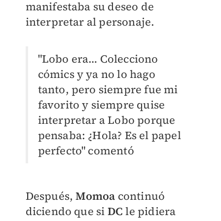
manifestaba su deseo de
interpretar al personaje.
"Lobo era… Colecciono
cómics y ya no lo hago
tanto, pero siempre fue mi
favorito y siempre quise
interpretar a Lobo porque
pensaba: ¿Hola? Es el papel
perfecto" comentó
Des
pués,
Momoa
continuó
diciendo que si
DC
le pidiera