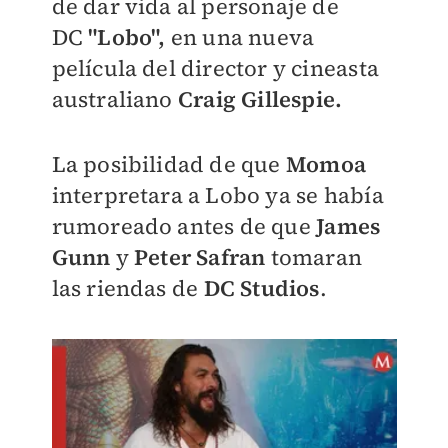
de dar vida al personaje de
DC
"Lobo",
en una nueva
película del director y cineasta
australiano
Craig Gillespie.
La posibilidad de que
Momoa
interpretara a Lobo ya se había
rumoreado antes de que
James
Gun
n
y
Peter Safran
tomaran
las riendas de
DC Studios
.