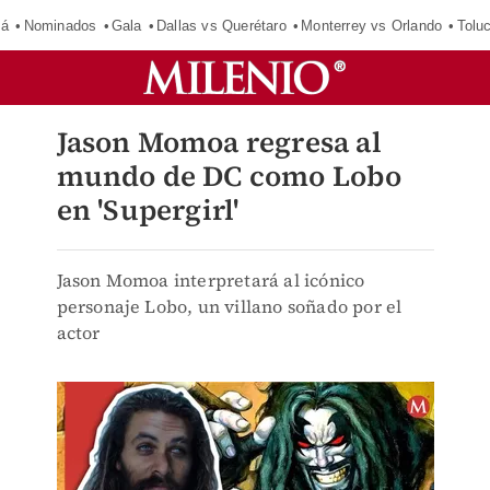
má
Nominados
Gala
Dallas vs Querétaro
Monterrey vs Orlando
Tolu
Jason Momoa regresa al
mundo de DC como Lobo
en 'Supergirl'
Jason Momoa interpretará al icónico
personaje Lobo, un villano soñado por el
actor