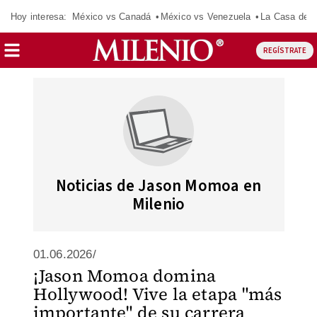
Hoy interesa:
México vs Canadá
México vs Venezuela
La Casa de 
REGÍSTRATE
Noticias de Jason Momoa en
Milenio
01.06.2026/
¡Jason Momoa domina
Hollywood! Vive la etapa "más
importante" de su carrera