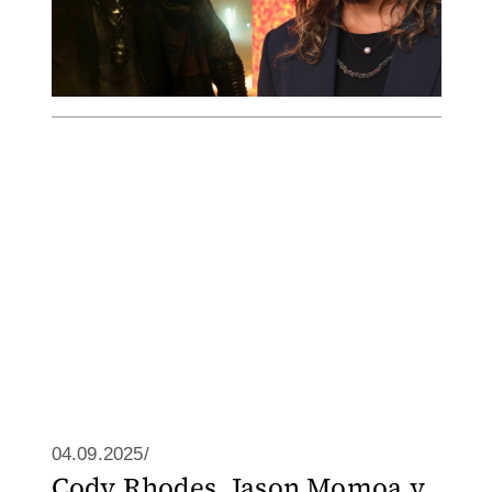
04.09.2025/
Cody Rhodes, Jason Momoa y