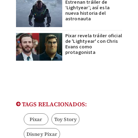
Estrenan tráiler de
‘Lightyear’; así es la
nueva historia del
astronauta
Pixar revela tráiler oficial
de 'Lightyear' con Chris
Evans como
protagonista
TAGS RELACIONADOS:
Pixar
Toy Story
Disney Pixar