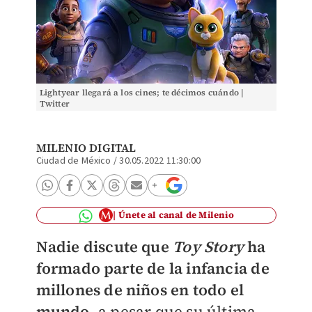
Lightyear llegará a los cines; te décimos cuándo |
Twitter
MILENIO DIGITAL
Ciudad de México
/
30.05.2022 11:30:00
Únete al canal de Milenio
Nadie discute que
Toy Story
ha
formado parte de la infancia de
millones de niños en todo el
mundo,
a pesar que su última