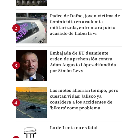
Padre de Dafne, joven víctima de
feminicidio en academia
militarizada, enfrentará juicio
acusado de haberla vi
Embajada de EU desmiente
orden de aprehensión contra
Adán Augusto López difundida
por Simón Levy
Las motos ahorran tiempo, pero
cuestan vidas: Jalisco ya
considera a los accidentes de
'bikers' como problema
Lo de Lenia no es fatal