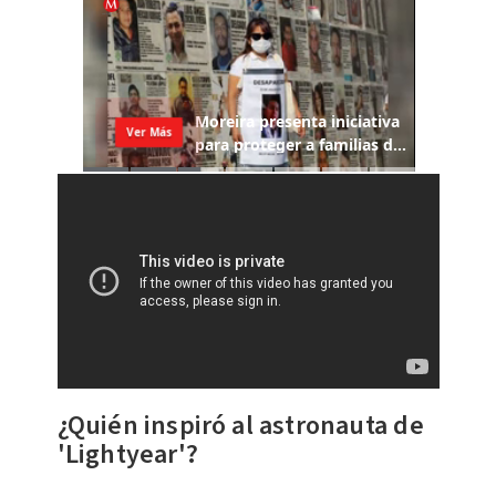
¿Quién inspiró al astronauta de
'Lightyear'?