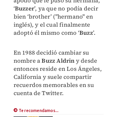
apodo que le puso su hermana,
‘
Buzzer
’, ya que no podía decir
bien ‘brother’ ("hermano" en
inglés), y el cual finalmente
adoptó él mismo como ‘
Buzz
’.
En 1988 decidió cambiar su
nombre a
Buzz Aldrin
y desde
entonces reside en Los Ángeles,
California y suele compartir
recuerdos memorables en su
cuenta de Twitter.
Te recomendamos...