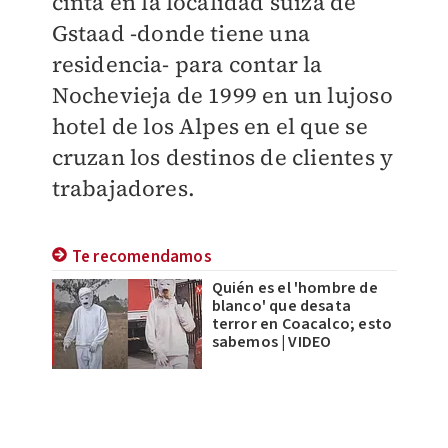
cinta en la localidad suiza de
Gstaad -donde tiene una
residencia- para contar la
Nochevieja de 1999 en un lujoso
hotel de los Alpes en el que se
cruzan los destinos de clientes y
trabajadores.
Te recomendamos
Quién es el 'hombre de
blanco' que desata
terror en Coacalco; esto
sabemos | VIDEO