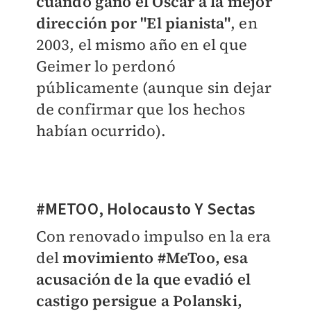
cuando ganó el Oscar a la mejor
dirección por "El pianista"
, en
2003, el mismo año en el que
Geimer lo perdonó
públicamente (aunque sin dejar
de confirmar que los hechos
habían ocurrido).
#METOO, Holocausto Y Sectas
Con renovado impulso en la era
del
movimiento #MeToo,
esa
acusación de la que evadió el
castigo persigue a Polanski,