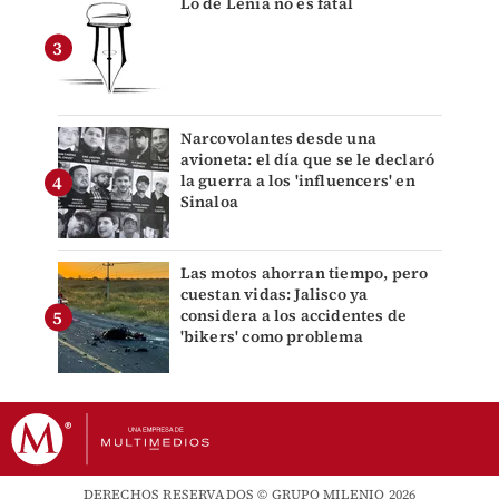
Lo de Lenia no es fatal
Narcovolantes desde una
avioneta: el día que se le declaró
la guerra a los 'influencers' en
Sinaloa
Las motos ahorran tiempo, pero
cuestan vidas: Jalisco ya
considera a los accidentes de
'bikers' como problema
DERECHOS RESERVADOS © GRUPO MILENIO 2026