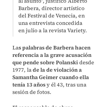
al asunto", justificó Alberto
Barbera, director artístico
del Festival de Venecia, en
una entrevista concedida
en julio a la revista Variety.
La
s palabras de Barbera hacen
referencia a la grave acusación
que pende sobre Polanski
desde
1977, la
de la de violación a
Samantha Geimer cuando ella
tenía 13 años
y él 43, tras una
sesión de fotos.