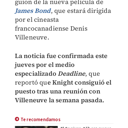
guion de la nueva película de
James Bond
, que estará dirigida
por el cineasta
francocanadiense Denis
Villeneuve.
La noticia fue confirmada este
jueves por el medio
especializado
Deadline
, que
reportó qu
e Knight consiguió el
puesto tras una reunión con
Villeneuve la semana pasada.
Te recomendamos