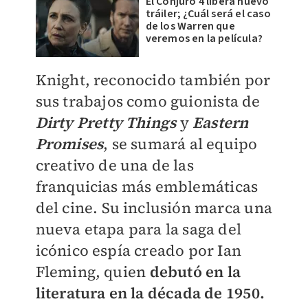
El Conjuro 4 libera nuevo
tráiler; ¿Cuál será el caso
de los Warren que
veremos en la película?
Knight, reconocido también por
sus trabajos como guionista de
Dirty Pretty Things
y
Eastern
Promises
, se sumará al equipo
creativo de una de las
franquicias más emblemáticas
del cine. Su inclusión marca una
nueva etapa para la saga del
icónico espía creado por Ian
Fleming, quien
debutó en la
literatura en la década de 1950.