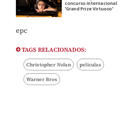
concurso internacional
'Grand Prize Virtuoso'
epc
TAGS RELACIONADOS:
Christopher Nolan
peliculas
Warner Bros