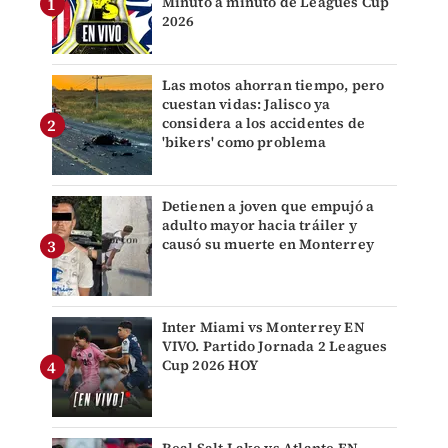
Minuto a minuto de Leagues Cup
2026
Las motos ahorran tiempo, pero
cuestan vidas: Jalisco ya
considera a los accidentes de
'bikers' como problema
Detienen a joven que empujó a
adulto mayor hacia tráiler y
causó su muerte en Monterrey
Inter Miami vs Monterrey EN
VIVO. Partido Jornada 2 Leagues
Cup 2026 HOY