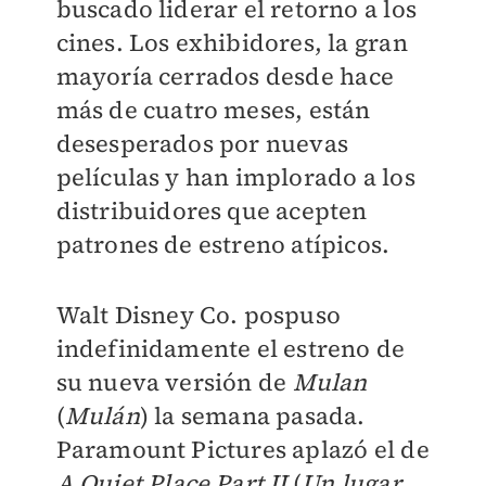
buscado liderar el retorno a los
cines. Los exhibidores, la gran
mayoría cerrados desde hace
más de cuatro meses, están
desesperados por nuevas
películas y han implorado a los
distribuidores que acepten
patrones de estreno atípicos.
Walt Disney Co. pospuso
indefinidamente el estreno de
su nueva versión de
Mulan
(
Mulán
) la semana pasada.
Paramount Pictures aplazó el de
A Quiet Place Part II
(
Un lugar