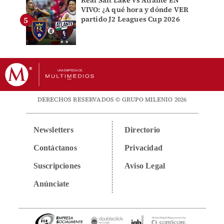
Real Salt Lake vs Atlante EN
VIVO: ¿A qué hora y dónde VER
partido J2 Leagues Cup 2026
DERECHOS RESERVADOS © GRUPO MILENIO 2026
Newsletters
Directorio
Contáctanos
Privacidad
Suscripciones
Aviso Legal
Anúnciate