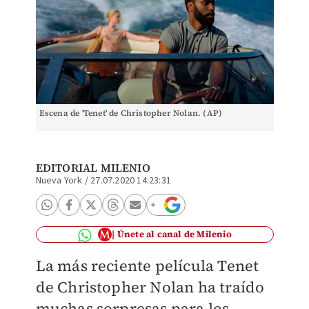
Escena de 'Tenet' de Christopher Nolan. (AP)
EDITORIAL MILENIO
Nueva York
/
27.07.2020 14:23:31
Únete al canal de Milenio
La más reciente película Tenet
de Christopher Nolan ha traído
muchas sorpresas para los