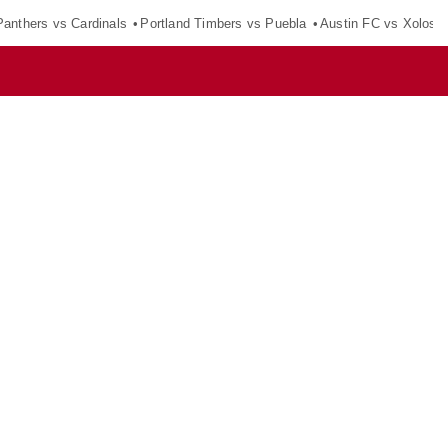
Panthers vs Cardinals
Portland Timbers vs Puebla
Austin FC vs Xolos