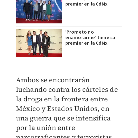
premier en la CdMx
'Prometo no
enamorarme' tiene su
premier en la CdMx
Ambos se encontrarán
luchando contra los cárteles de
la droga en la frontera entre
México y Estados Unidos, en
una guerra que se intensifica
por la unión entre
narcotraficantes y terroristas.