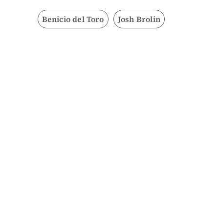
Benicio del Toro
Josh Brolin