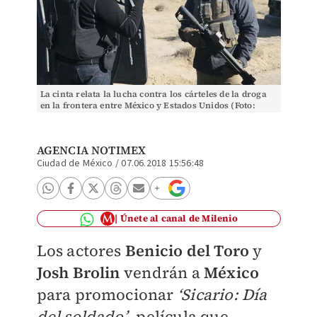
La cinta relata la lucha contra los cárteles de la droga
en la frontera entre México y Estados Unidos (Foto:
Especial)
AGENCIA NOTIMEX
Ciudad de México
/
07.06.2018 15:56:48
Únete al canal de Milenio
Los actores
Benicio del Toro
y
Josh Brolin
vendrán a
México
para promocionar
‘Sicario: Día
del soldado’
, película que