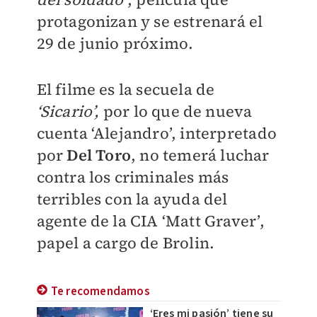
protagonizan y se estrenará el
29 de junio próximo.
El filme es la secuela de
‘Sicario’,
por lo que de nueva
cuenta ‘Alejandro’, interpretado
por
Del Toro
, no temerá luchar
contra los criminales más
terribles con la ayuda del
agente de la CIA ‘Matt Graver’,
papel a cargo de Brolin.
Te recomendamos
‘Eres mi pasión’ tiene su