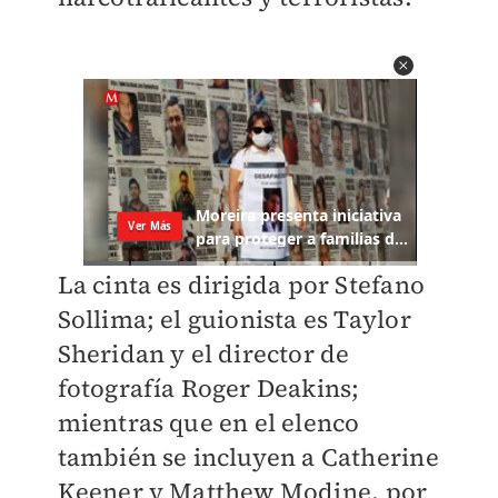
La cinta es dirigida por Stefano
Sollima; el guionista es Taylor
Sheridan y el director de
fotografía Roger Deakins;
mientras que en el elenco
también se incluyen a Catherine
Keener y Matthew Modine, por