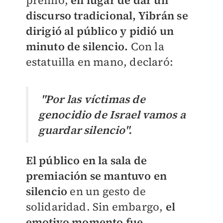
discurso tradicional, Yibrán se
dirigió al público y pidió un
minuto de silencio.
Con la
estatuilla en mano, declaró:
"Por las víctimas de
genocidio de Israel vamos a
guardar silencio".
El público en la sala de
premiación se mantuvo en
silenci
o
en un gesto de
solidaridad. Sin embargo,
el
emotivo momento fue