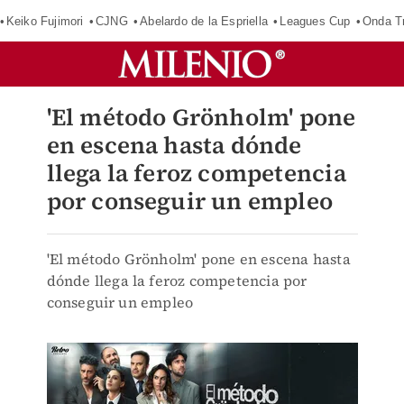
Keiko Fujimori
CJNG
Abelardo de la Espriella
Leagues Cup
Onda Tr
'El método Grönholm' pone
en escena hasta dónde
llega la feroz competencia
por conseguir un empleo
'El método Grönholm' pone en escena hasta
dónde llega la feroz competencia por
conseguir un empleo