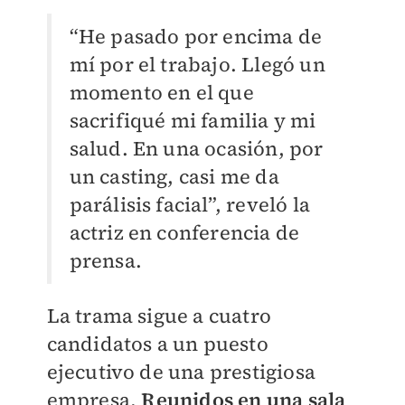
“He pasado por encima de
mí por el trabajo. Llegó un
momento en el que
sacrifiqué mi familia y mi
salud. En una ocasión, por
un casting, casi me da
parálisis facial”, reveló la
actriz en conferencia de
prensa.
La trama sigue a cuatro
candidatos a un puesto
ejecutivo de una prestigiosa
empresa.
Reunidos en una sala