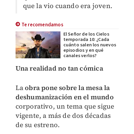
que la vio cuando era joven.
Te recomendamos
El Señor de los Cielos
temporada 10: ¿Cada
cuánto salen los nuevos
episodios y en qué
canales verlos?
Una realidad no tan cómica
La
obra pone sobre la mesa la
deshumanización en el mundo
corporativo, un tema que sigue
vigente, a más de dos décadas
de su estreno.