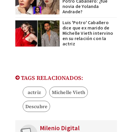
Potro Caballero: ¿fue
novia de Yolanda
Andrade?
Luis 'Potro' Caballero
dice que ex marido de
Michelle Vieth intervino
en su relación con la
actriz
TAGS RELACIONADOS:
actriz
Michelle Vieth
Descubre
Milenio Digital