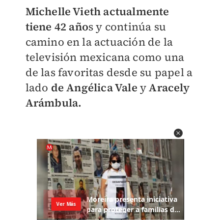
Michelle Vieth actualmente
tiene 42 año
s y continúa su
camino en la actuación de la
televisión mexicana como una
de las favoritas desde su papel a
lado
de Angélica Vale
y
Aracely
Arámbula.