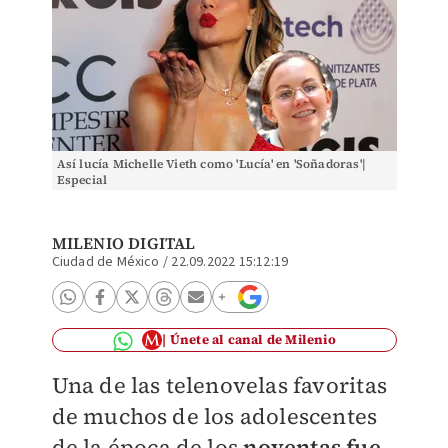
Así lucía Michelle Vieth como 'Lucía' en 'Soñadoras'|
Especial
MILENIO DIGITAL
Ciudad de México
/
22.09.2022 15:12:19
Únete al canal de Milenio
Una de las telenovelas favoritas
de muchos de los adolescentes
de la época de los
noventas fue