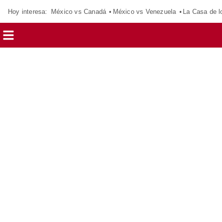
Hoy interesa:
México vs Canadá
México vs Venezuela
La Casa de 