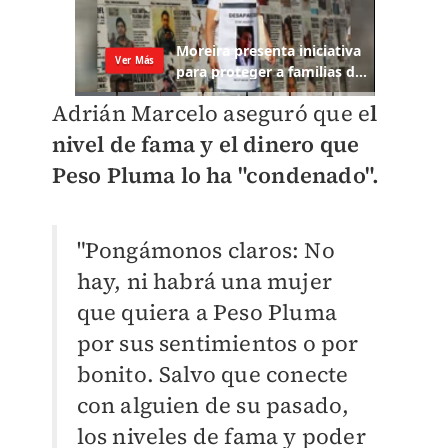
Adrián Marcelo aseguró que e
l
nivel de fama y el dinero que
Peso Pluma lo ha "condenado".
"Pongámonos claros: No
hay, ni habrá una mujer
que quiera a Peso Pluma
por sus sentimientos o por
bonito. Salvo que conecte
con alguien de su pasado,
los niveles de fama y poder