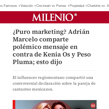
los Famosos
Votación
Cincinnati vs Pumas
Propiedad
Charlotte vs. A
¿Puro marketing? Adrián
Marcelo comparte
polémico mensaje en
contra de Kenia Os y Peso
Pluma; esto dijo
El influencer regiomontano compartió una
controversial declaración sobre la pareja de
cantantes mexicanos.