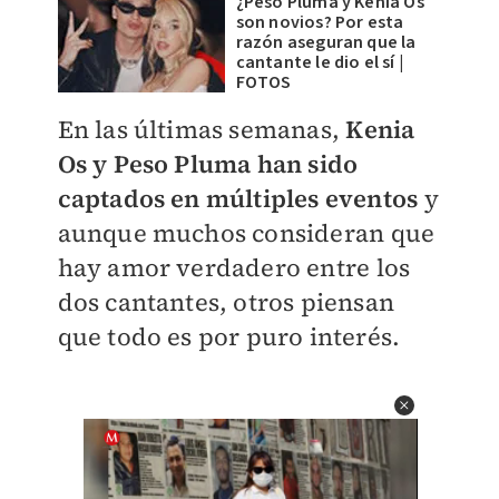
¿Peso Pluma y Kenia Os
son novios? Por esta
razón aseguran que la
cantante le dio el sí |
FOTOS
En las últimas semanas,
Kenia
Os y Peso Pluma han sido
captados en múltiples eventos
y
aunque muchos consideran que
hay amor verdadero entre los
dos cantantes, otros piensan
que todo es por puro interés.