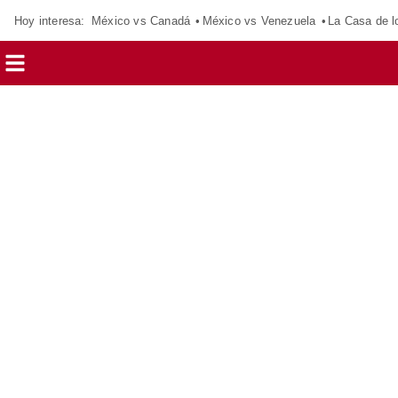
Hoy interesa:
México vs Canadá
México vs Venezuela
La Casa de 