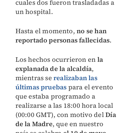
cuales dos fueron trasladadas a
un hospital.
Hasta el momento,
no se han
reportado personas fallecidas
.
Los hechos ocurrieron en
la
explanada de la alcaldía
,
mientras se
realizaban las
últimas pruebas
para el evento
que estaba programado a
realizarse a las 18:00 hora local
(00:00 GMT), con motivo del
Día
de la Madre
, que en nuestro
país se celebra
el 10 de mayo.