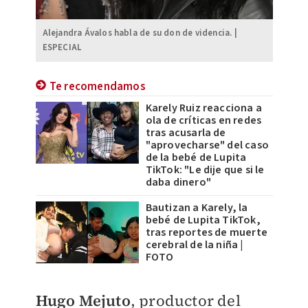
Alejandra Ávalos habla de su don de videncia. |
ESPECIAL
Te recomendamos
Karely Ruiz reacciona a
ola de críticas en redes
tras acusarla de
"aprovecharse" del caso
de la bebé de Lupita
TikTok: "Le dije que si le
daba dinero"
Bautizan a Karely, la
bebé de Lupita TikTok,
tras reportes de muerte
cerebral de la niña |
FOTO
Hugo Mejuto
, productor del