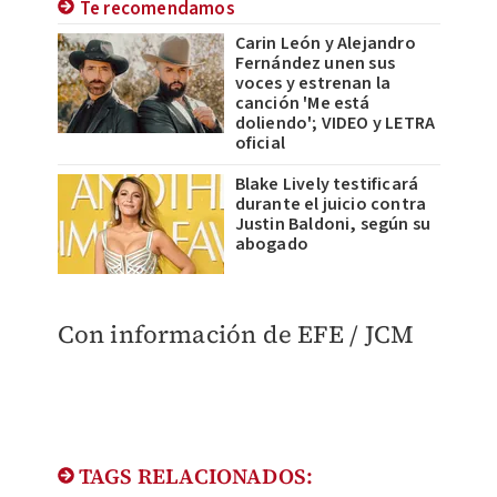
Te recomendamos
Carin León y Alejandro
Fernández unen sus
voces y estrenan la
canción 'Me está
doliendo'; VIDEO y LETRA
oficial
Blake Lively testificará
durante el juicio contra
Justin Baldoni, según su
abogado
Con información de EFE / JCM
TAGS RELACIONADOS: