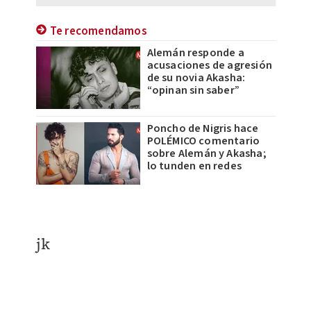
Te recomendamos
Alemán responde a
acusaciones de agresión
de su novia Akasha:
“opinan sin saber”
Poncho de Nigris hace
POLÉMICO comentario
sobre Alemán y Akasha;
lo tunden en redes
jk