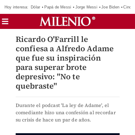
Hoy interesa:
Dólar
Papá de Messi
Jorge Messi
Joe Biden
Cinci
Ricardo O'Farrill le
confiesa a Alfredo Adame
que fue su inspiración
para superar brote
depresivo: "No te
quebraste"
Durante el podcast 'La ley de Adame', el
comediante hizo una confesión al recordar
su crisis de hace un par de años.