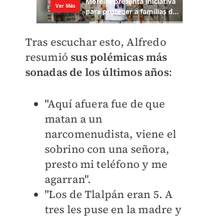
Tras escuchar esto, Alfredo
resumió
sus polémicas más
sonadas de los últimos años
:
"Aquí afuera fue de que
matan a un
narcomenudista, viene el
sobrino con una señora,
presto mi teléfono y me
agarran".
"Los de Tlalpán eran 5. A
tres les puse en la madre y