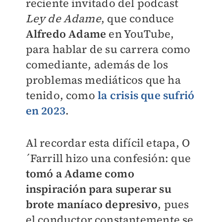
reciente invitado del podcast
Ley de Adame
, que conduce
Alfredo Adame
en YouTube,
para hablar de su carrera como
comediante, además de los
problemas mediáticos que ha
tenido, como
la crisis que sufrió
en 2023
.
Al recordar esta difícil etapa, O
´Farrill hizo una confesión: que
tomó a Adame como
inspiración para superar su
brote maníaco depresivo
, pues
el conductor constantemente se