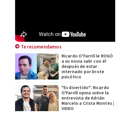
Te recomendamos
Ricardo O'Farrill le ROGÓ
a su novia salir con él
después de estar
internado por brote
psicótico
"Es divertido": Ricardo
O'Farrill opina sobre la
entrevista de Adrián
Marcelo a Crista Montes |
VIDEO