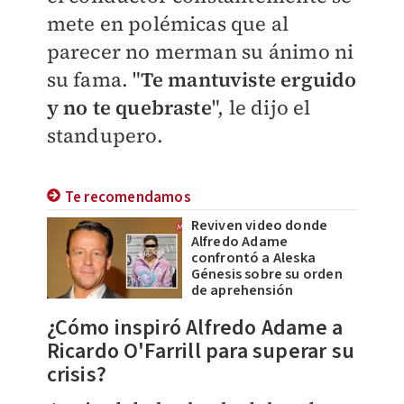
mete en polémicas que al
parecer no merman su ánimo ni
su fama. "
Te mantuviste erguido
y no te quebraste
", le dijo el
standupero.
Te recomendamos
Reviven video donde
Alfredo Adame
confrontó a Aleska
Génesis sobre su orden
de aprehensión
¿Cómo inspiró Alfredo Adame a
Ricardo O'Farrill para superar su
crisis?