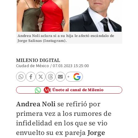
Andrea Noli aclara si a su hija le afectó escándalo de
Jorge Salinas (Instagram).
MILENIO DIGITAL
Ciudad de México
/
07.03.2023 15:25:00
Únete al canal de Milenio
Andrea Noli
se refirió por
primera vez a los rumores de
infidelidad en los que se vio
envuelto su ex pareja
Jorge