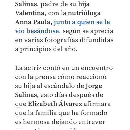
Salinas
, padre de su
hija
Valentina
, con la
nutrióloga
A
nna Paula,
junto a quien se le
vio besándose
, según se aprecia
en varias fotografías difundidas
a principios del año.
La actriz contó en un encuentro
con la prensa cómo reaccionó
su hija al escándalo de
Jorge
Salinas
, esto días después de
que
Elizabeth Álvarez
afirmara
que la familia que ha formado
es hermosa dejando entrever