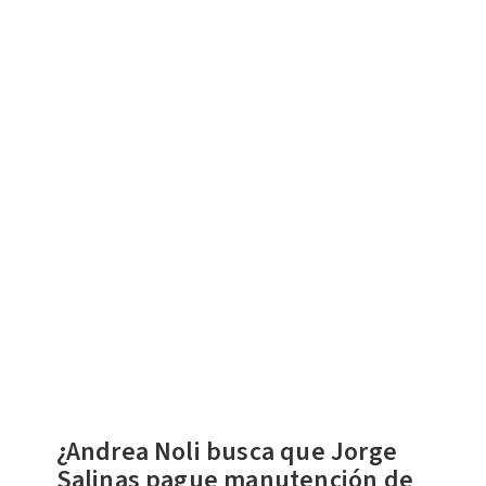
¿Andrea Noli busca que Jorge
Salinas pague manutención de