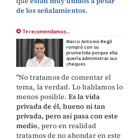
que
están muy unidos a pesar
de los señalamientos.
Te recomendamos...
Marco Antonio Regil
rompió con su
prometida porque ella
quería administrar sus
cheques
"No tratamos de comentar el
tema, la verdad. Lo hablamos lo
menos posible.
Es la vida
privada de él, bueno ni tan
privada, pero así pasa con este
medio
, pero en realidad
tratamos de no ahondar en este