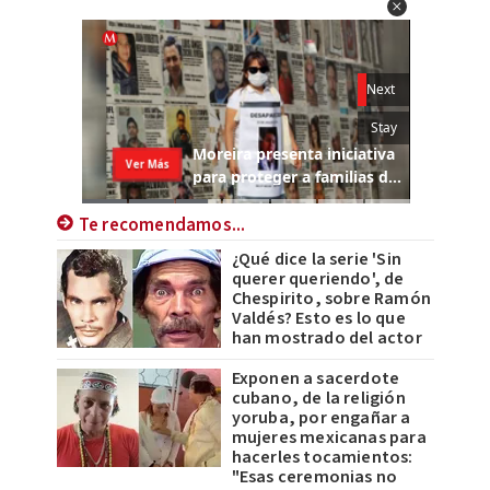
Te recomendamos...
¿Qué dice la serie 'Sin
querer queriendo', de
Chespirito, sobre Ramón
Valdés? Esto es lo que
han mostrado del actor
Exponen a sacerdote
cubano, de la religión
yoruba, por engañar a
mujeres mexicanas para
hacerles tocamientos:
"Esas ceremonias no