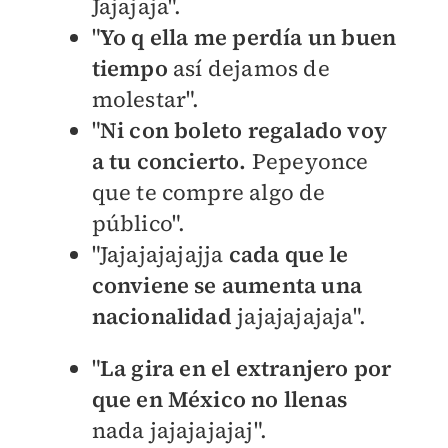
Jajajaja".
"
Yo q ella me perdía un buen
tiempo
así dejamos de
molestar".
"
Ni con boleto regalado voy
a tu concierto.
Pepeyonce
que te compre algo de
público".
"Jajajajajajja
cada que le
conviene se aumenta una
nacionalidad
jajajajajaja".
"
La gira en el extranjero por
que en México no llenas
nada jajajajajaj".