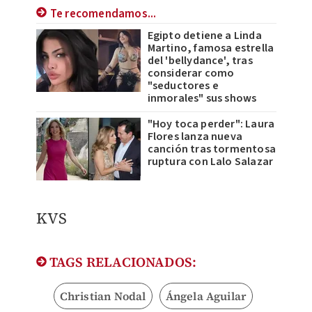
Te recomendamos...
Egipto detiene a Linda
Martino, famosa estrella
del 'bellydance', tras
considerar como
"seductores e
inmorales" sus shows
"Hoy toca perder": Laura
Flores lanza nueva
canción tras tormentosa
ruptura con Lalo Salazar
KVS
TAGS RELACIONADOS:
Christian Nodal
Ángela Aguilar