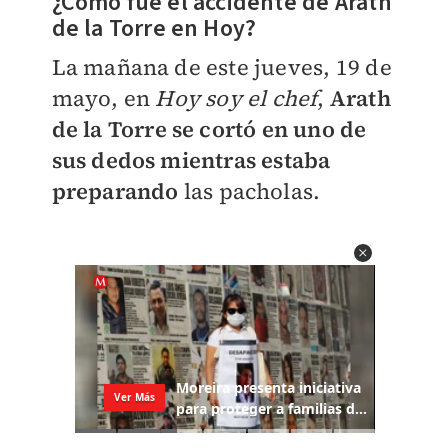
¿Cómo fue el accidente de Arath
de la Torre en Hoy?
La mañana de este jueves, 19 de
mayo, en
Hoy soy el chef
,
Arath
de la Torre se cortó en uno de
sus dedos mientras estaba
preparando
las pacholas.