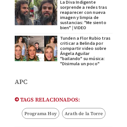
La Diva Indigente
sorprende a redes tras
reaparecer con nueva
imagen y limpia de
sustancias: "Me siento
bien" | VIDEO
Tunden a Flor Rubio tras
criticar a Belinda por
compartir video sobre
Ángela Aguilar
"bailando" su música:
"Disimula un poco"
APC
TAGS RELACIONADOS:
Programa Hoy
Arath de la Torre