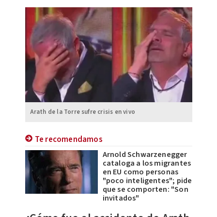
Arath de la Torre sufre crisis en vivo
Te recomendamos
Arnold Schwarzenegger
cataloga a los migrantes
en EU como personas
"poco inteligentes"; pide
que se comporten: "Son
invitados"