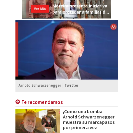
Arnold Schwarzenegger | Twitter
Te recomendamos
¡Como una bomba!
Arnold Schwarzenegger
muestra su marcapasos
por primera vez