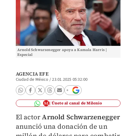
Arnold Schwarzenegger apoya a Kamala Harris |
Especial
AGENCIA EFE
Ciudad de México
/
23.01.2025 05:32:00
Únete al canal de Milenio
El actor
Arnold Schwarzenegger
anunció una donación de un
millón de dólares para combatir