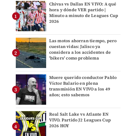
Chivas vs Dallas EN VIVO: A qué
hora y dónde VER partido |
Minuto a minuto de Leagues Cup
2026
Las motos ahorran tiempo, pero
cuestan vidas: Jalisco ya
considera a los accidentes de
'bikers' como problema
Muere querido conductor Pablo
Víctor Balario en plena
transmisión EN VIVO a los 49
años; esto sabemos
Real Salt Lake vs Atlante EN
VIVO. Partido J2 Leagues Cup
2026 HOY