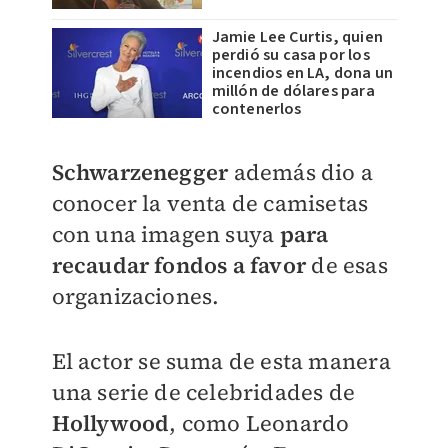
Jamie Lee Curtis, quien
perdió su casa por los
incendios en LA, dona un
millón de dólares para
contenerlos
Schwarzenegger
además dio a
conocer la venta de camisetas
con una imagen suya
para
recaudar fondos a favor
de esas
organizaciones.
El actor se suma de esta manera
una serie de celebridades de
Hollywood
, como Leonardo