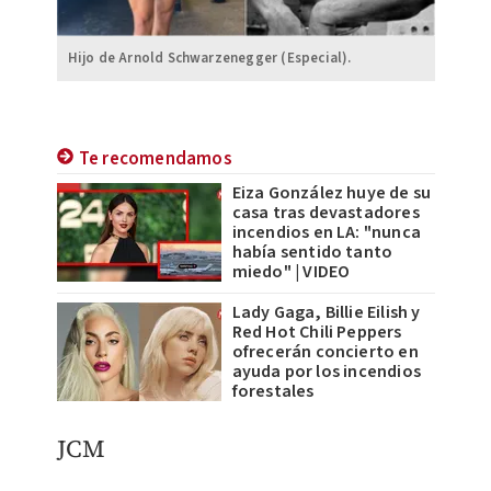
Hijo de Arnold Schwarzenegger (Especial).
Te recomendamos
Eiza González huye de su
casa tras devastadores
incendios en LA: "nunca
había sentido tanto
miedo" | VIDEO
Lady Gaga, Billie Eilish y
Red Hot Chili Peppers
ofrecerán concierto en
ayuda por los incendios
forestales
JCM