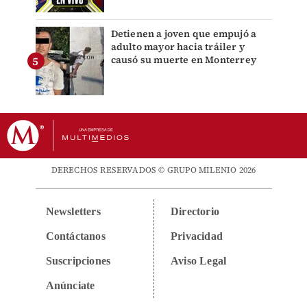
Detienen a joven que empujó a
adulto mayor hacia tráiler y
causó su muerte en Monterrey
DERECHOS RESERVADOS © GRUPO MILENIO 2026
Newsletters
Directorio
Contáctanos
Privacidad
Suscripciones
Aviso Legal
Anúnciate