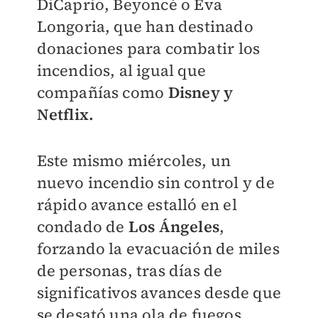
DiCaprio, Beyoncé o Eva
Longoria, que han destinado
donaciones para combatir los
incendios, al igual que
compañías como
Disney y
Netflix.
Este mismo miércoles, un
nuevo incendio sin control y de
rápido avance estalló en el
condado de
Los Ángeles
,
forzando la evacuación de miles
de personas, tras días de
significativos avances desde que
se desató una ola de fuegos