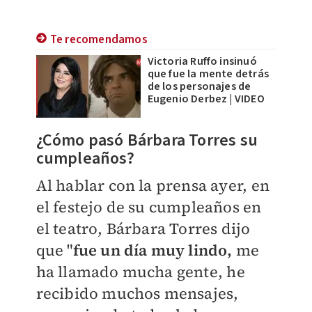
Te recomendamos
Victoria Ruffo insinuó
que fue la mente detrás
de los personajes de
Eugenio Derbez | VIDEO
¿Cómo pasó Bárbara Torres su
cumpleaños?
Al hablar con la prensa ayer, en
el festejo de su cumpleaños en
el teatro, Bárbara Torres dijo
que "
fue un día muy lindo,
me
ha llamado mucha gente, he
recibido muchos mensajes,