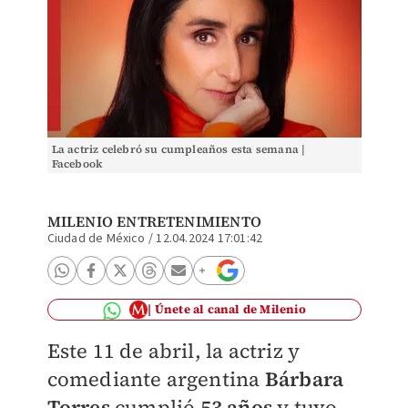
La actriz celebró su cumpleaños esta semana |
Facebook
MILENIO ENTRETENIMIENTO
Ciudad de México
/
12.04.2024 17:01:42
Únete al canal de Milenio
Este 11 de abril, la actriz y
comediante argentina
Bárbara
Torres
cumplió
53 años
y tuvo