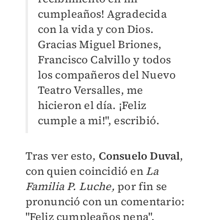
cumpleaños! Agradecida
con la vida y con Dios.
Gracias Miguel Briones,
Francisco Calvillo y todos
los compañeros del Nuevo
Teatro Versalles, me
hicieron el día. ¡Feliz
cumple a mi!", escribió.
Tras ver esto,
Consuelo Duval
,
con quien coincidió en
La
Familia P. Luche,
por fin se
pronunció con un comentario:
"F
eliz cumpleaños nena".