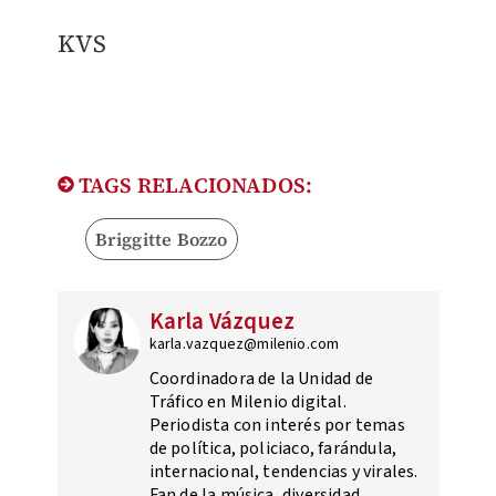
KVS
TAGS RELACIONADOS:
Briggitte Bozzo
Karla Vázquez
karla.vazquez@milenio.com
Coordinadora de la Unidad de
Tráfico en Milenio digital.
Periodista con interés por temas
de política, policiaco, farándula,
internacional, tendencias y virales.
Fan de la música, diversidad