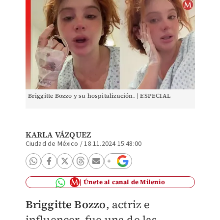
Briggitte Bozzo y su hospitalización. | ESPECIAL
KARLA VÁZQUEZ
Ciudad de México
/
18.11.2024 15:48:00
Únete al canal de Milenio
Briggitte Bozzo
, actriz e
influencer, fue una de las