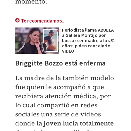
momento.
Te recomendamos...
Periodista llama ABUELA
a Galilea Montijo por
buscar ser madre a los 51
años; piden cancelarlo |
VIDEO
Briggitte Bozzo está enferma
La madre de la también modelo
fue quien le acompañó a que
recibiera atención médica, por
lo cual compartió en redes
sociales una serie de videos
donde
la joven lucía totalmente