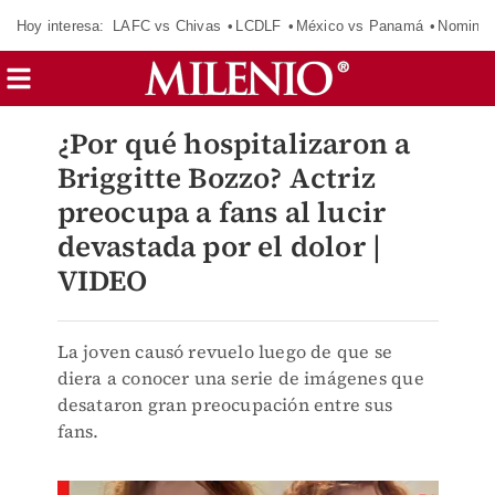
Hoy interesa:
LAFC vs Chivas
LCDLF
México vs Panamá
Nomina
¿Por qué hospitalizaron a
Briggitte Bozzo? Actriz
preocupa a fans al lucir
devastada por el dolor |
VIDEO
La joven causó revuelo luego de que se
diera a conocer una serie de imágenes que
desataron gran preocupación entre sus
fans.