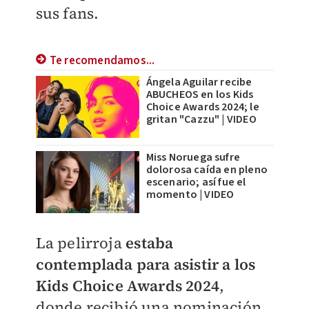
sus fans.
Te recomendamos...
Ángela Aguilar recibe
ABUCHEOS en los Kids
Choice Awards 2024; le
gritan "Cazzu" | VIDEO
Miss Noruega sufre
dolorosa caída en pleno
escenario; así fue el
momento | VIDEO
La pelirroja
estaba
contemplada para asistir a los
Kids Choice Awards 2024
,
donde recibió una nominación