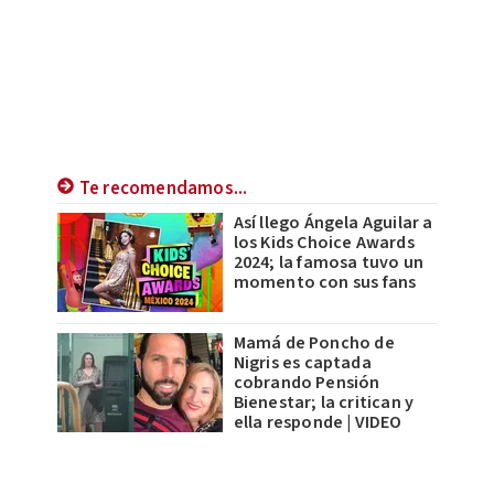
Te recomendamos...
Así llego Ángela Aguilar a
los Kids Choice Awards
2024; la famosa tuvo un
momento con sus fans
Mamá de Poncho de
Nigris es captada
cobrando Pensión
Bienestar; la critican y
ella responde | VIDEO