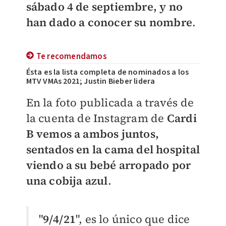
sábado 4 de septiembre, y no
han dado a conocer su nombre
.
Te recomendamos
Ésta es la lista completa de nominados a los
MTV VMAs 2021; Justin Bieber lidera
En la foto publicada a través de
la cuenta de Instagram de
Cardi
B vemos a ambos juntos,
sentados en la cama del hospital
viendo a su bebé arropado por
una cobija azul
.
"
9/4/21
", es lo único que dice