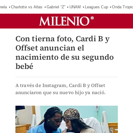
nela
Charlotte vs Atlas
Gabriel “Z”
UNAM
Leagues Cup
Onda Tropic
Con tierna foto, Cardi B y
Offset anuncian el
nacimiento de su segundo
bebé
A través de Instagram, Cardi B y Offset
anunciaron que su nuevo hijo ya nació.