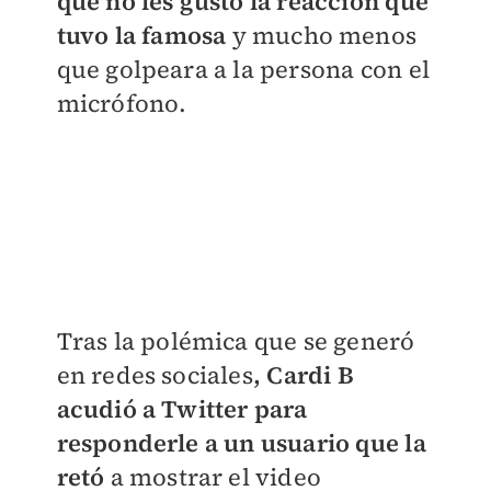
que no les gustó la reacción que
tuvo la famosa
y mucho menos
que golpeara a la persona con el
micrófono.
Tras la polémica que se generó
en redes sociales
, Cardi B
acudió a Twitter para
responderle a un usuario que la
retó
a mostrar el video