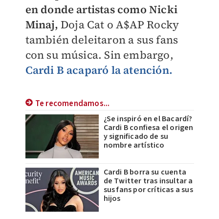
en donde artistas como Nicki
Minaj,
Doja Cat o A$AP Rocky
también deleitaron a sus fans
con su música. Sin embargo,
Cardi B acaparó la atención.
Te recomendamos...
¿Se inspiró en el Bacardí?
Cardi B confiesa el origen
y significado de su
nombre artístico
Cardi B borra su cuenta
de Twitter tras insultar a
sus fans por críticas a sus
hijos