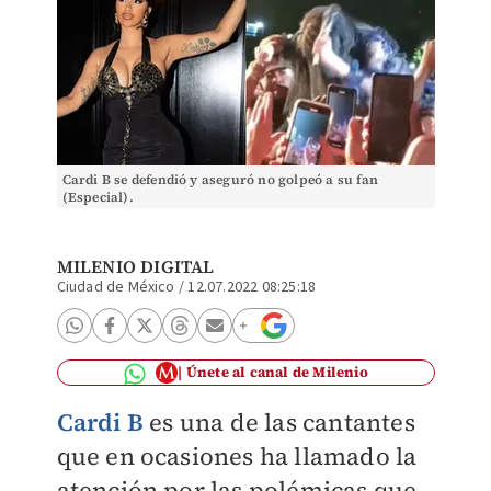
Cardi B se defendió y aseguró no golpeó a su fan
(Especial).
MILENIO DIGITAL
Ciudad de México
/
12.07.2022 08:25:18
Únete al canal de Milenio
Cardi B
es una de las cantantes
que en ocasiones ha llamado la
atención por las polémicas que