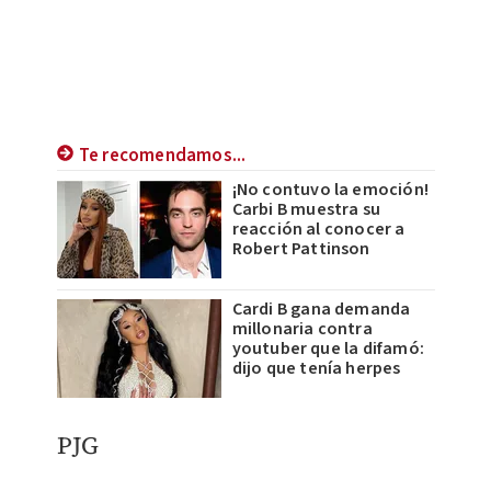
Te recomendamos...
¡No contuvo la emoción!
Carbi B muestra su
reacción al conocer a
Robert Pattinson
Cardi B gana demanda
millonaria contra
youtuber que la difamó:
dijo que tenía herpes
PJG