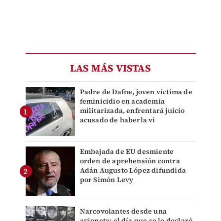
LAS MÁS VISTAS
Padre de Dafne, joven víctima de
feminicidio en academia
militarizada, enfrentará juicio
acusado de haberla vi
Embajada de EU desmiente
orden de aprehensión contra
Adán Augusto López difundida
por Simón Levy
Narcovolantes desde una
avioneta: el día que se le declaró