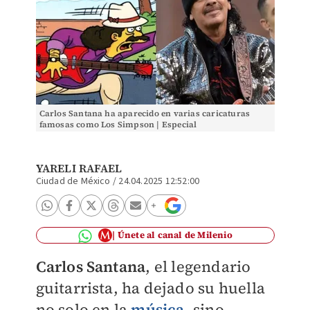
Carlos Santana ha aparecido en varias caricaturas
famosas como Los Simpson | Especial
YARELI RAFAEL
Ciudad de México
/
24.04.2025 12:52:00
Únete al canal de Milenio
Carlos Santana
, el legendario
guitarrista, ha dejado su huella
no solo en la
música
, sino