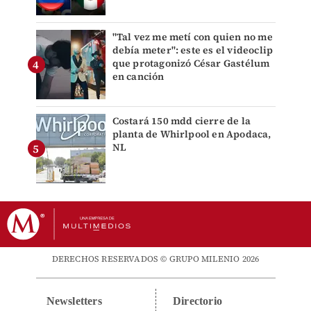
"Tal vez me metí con quien no me
debía meter": este es el videoclip
que protagonizó César Gastélum
en canción
Costará 150 mdd cierre de la
planta de Whirlpool en Apodaca,
NL
DERECHOS RESERVADOS © GRUPO MILENIO 2026
Newsletters
Directorio