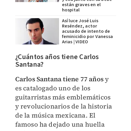
están graves en el
hospital
Así luce José Luis
Reséndez, actor
acusado de intento de
feminicidio por Vanessa
Arias | VIDEO
¿Cuántos años tiene Carlos
Santana?
Carlos Santana tiene 77 años
y
es catalogado uno de los
guitarristas más emblemáticos
y revolucionarios de la historia
de la música mexicana. El
famoso ha dejado una huella