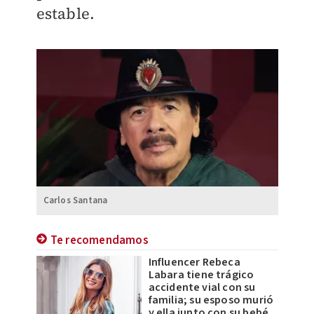
estable.
Carlos Santana
Te recomendamos
Influencer Rebeca
Labara tiene trágico
accidente vial con su
familia; su esposo murió
y ella junto con su bebé