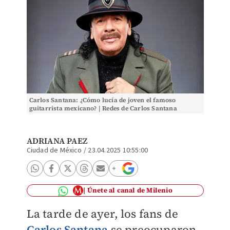
Carlos Santana: ¿Cómo lucía de joven el famoso
guitarrista mexicano? | Redes de Carlos Santana
ADRIANA PAEZ
Ciudad de México
/
23.04.2025 10:55:00
Únete al canal de Milenio
La tarde de ayer, los fans de
Carlos Santana
se preocuparon