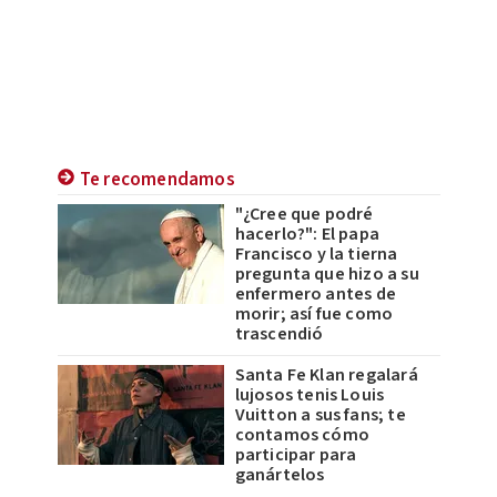
Te recomendamos
"¿Cree que podré
hacerlo?": El papa
Francisco y la tierna
pregunta que hizo a su
enfermero antes de
morir; así fue como
trascendió
Santa Fe Klan regalará
lujosos tenis Louis
Vuitton a sus fans; te
contamos cómo
participar para
ganártelos