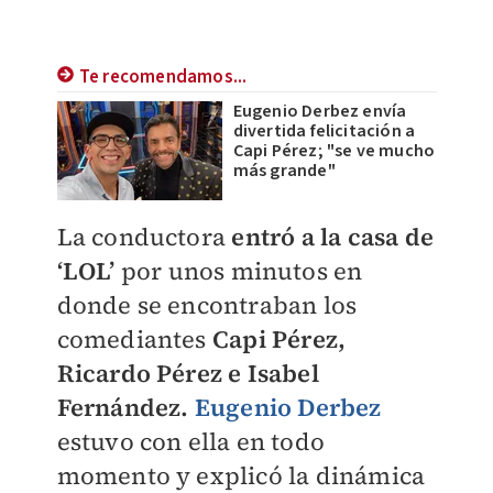
Te recomendamos...
Eugenio Derbez envía
divertida felicitación a
Capi Pérez; "se ve mucho
más grande"
La conductora
entró a la casa de
‘LOL’
por unos minutos en
donde se encontraban los
comediantes
Capi Pérez,
Ricardo Pérez e Isabel
Fernández.
Eugenio Derbez
estuvo con ella en todo
momento y explicó la dinámica