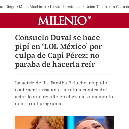
an Diego
Mano Machinek
Lluvia de estrellas
Unión Tepito
La Casa d
Consuelo Duval se hace
pipí en ‘LOL México’ por
culpa de Capi Pérez; no
paraba de hacerla reír
La actriz de ‘La Familia Peluche’ no pudo
contener la risa ante la rutina cómica del
actor lo que resulte en el gracioso momento
dentro del programa.