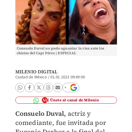
Consuelo Duval no pudo aguantar la risa ante los
chistes del Capi Pérez | ESPECIAL
MILENIO DIGITAL
Ciudad de México
/
01.01.2023 09:49:00
Únete al canal de Milenio
Consuelo Duval,
actriz y
comediante, fue invitada por
Eugenio Derbez a la final del