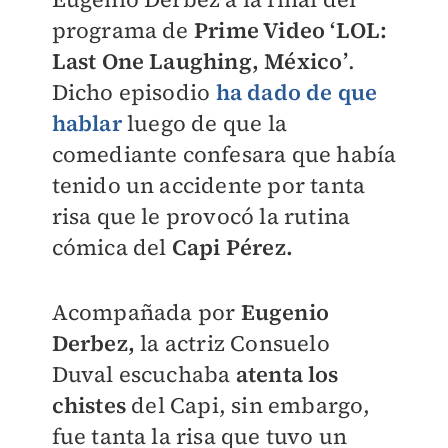
programa de
Prime Video ‘LOL:
Last One Laughing, México’
.
Dicho episodio
ha dado de que
hablar
luego de que la
comediante confesara que había
tenido un accidente por tanta
risa que le provocó la rutina
cómica del
Capi Pérez.
Acompañada por
Eugenio
Derbez,
la actriz Consuelo
Duval escuchaba
atenta los
chistes
del Capi, sin embargo,
fue tanta la risa que tuvo un