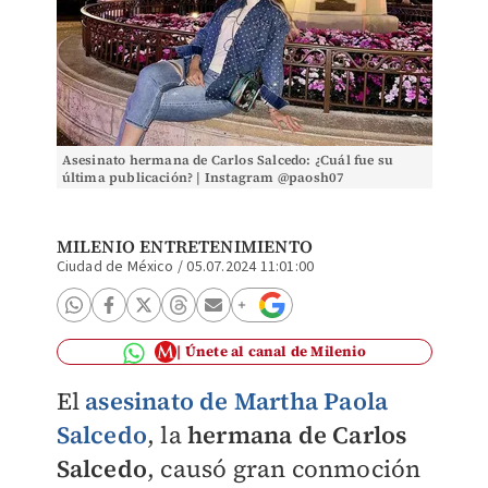
Asesinato hermana de Carlos Salcedo: ¿Cuál fue su
última publicación? | Instagram @paosh07
MILENIO ENTRETENIMIENTO
Ciudad de México
/
05.07.2024 11:01:00
Únete al canal de Milenio
El
asesinato de
Martha Paola
Salcedo
,
la
hermana de Carlos
Salcedo
, causó gran conmoción