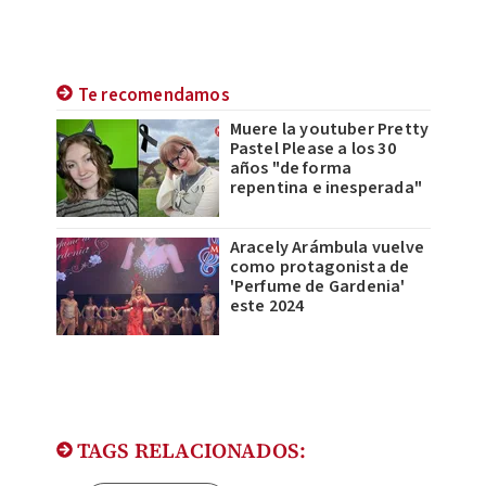
Te recomendamos
Muere la youtuber Pretty
Pastel Please a los 30
años "de forma
repentina e inesperada"
Aracely Arámbula vuelve
como protagonista de
'Perfume de Gardenia'
este 2024
TAGS RELACIONADOS: