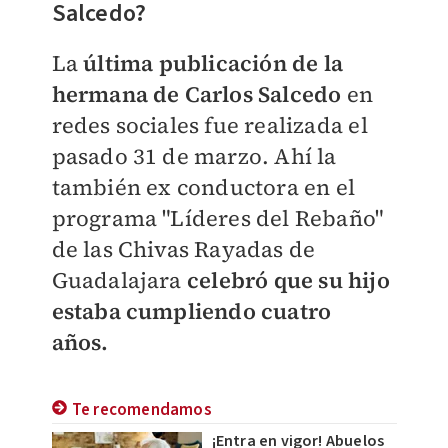
Salcedo?
La
última publicación de la
hermana de Carlos Salcedo
en
redes sociales fue realizada el
pasado 31 de marzo. Ahí la
también ex c
onductora en el
programa "Líderes del Rebaño"
de las Chivas Rayadas de
Guadalajara
celebró que su hijo
estaba cumpliendo cuatro
años.
Te recomendamos
¡Entra en vigor! Abuelos