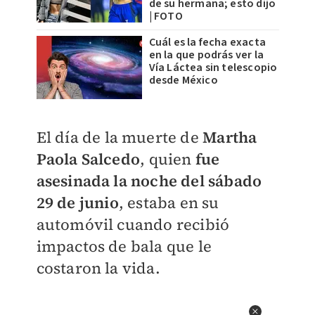
de su hermana; esto dijo
| FOTO
Cuál es la fecha exacta
en la que podrás ver la
Vía Láctea sin telescopio
desde México
El día de la muerte de
Martha
Paola Salcedo
, quien
fue
asesinada la noche del sábado
29 de junio
, estaba en su
automóvil cuando recibió
impactos de bala que le
costaron la vida.