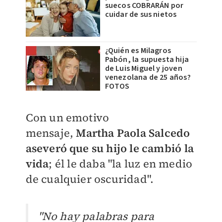
suecos COBRARÁN por
cuidar de sus nietos
¿Quién es Milagros
Pabón, la supuesta hija
de Luis Miguel y joven
venezolana de 25 años?
FOTOS
Con un emotivo
mensaje,
Martha Paola Salcedo
aseveró que su hijo le cambió la
vida
; él le daba "
la luz en medio
de cualquier oscuridad".
"No hay palabras para