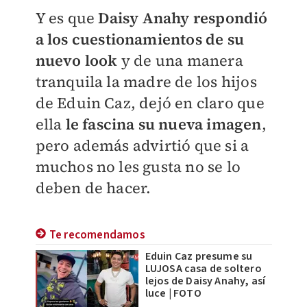
Y es que
Daisy Anahy respondió
a los cuestionamientos de su
nuevo look
y de una manera
tranquila la madre de los hijos
de Eduin Caz, dejó en claro que
ella
le fascina su nueva imagen
,
pero además advirtió que si a
muchos no les gusta no se lo
deben de hacer.
Te recomendamos
Eduin Caz presume su
LUJOSA casa de soltero
lejos de Daisy Anahy, así
luce | FOTO