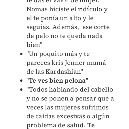
te das el valor de mujer.
Nomas hiciste el ridículo y
el te ponía un alto y le
seguías. Además, ese corte
de pelo no te queda nada
bien''
''
Un poquito más y te
pareces kris Jenner mamá
de las
Kardashian''
''
Te ves bien pelona
''
''Todos hablando del cabello
y no se ponen a pensar que a
veces las mujeres sufrimos
de caídas excesivas o algún
problema de salud.
Te