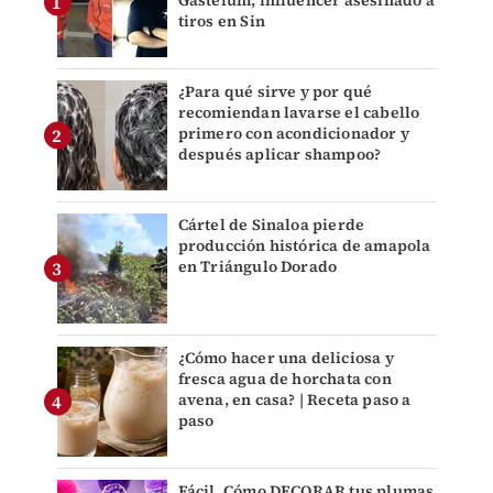
Gastélum, influencer asesinado a
tiros en Sin
¿Para qué sirve y por qué
recomiendan lavarse el cabello
primero con acondicionador y
después aplicar shampoo?
Cártel de Sinaloa pierde
producción histórica de amapola
en Triángulo Dorado
¿Cómo hacer una deliciosa y
fresca agua de horchata con
avena, en casa? | Receta paso a
paso
Fácil. Cómo DECORAR tus plumas