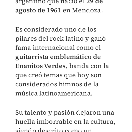
argentino que nació el
29 de
agosto de 1961
en Mendoza.
Es considerado uno de los
pilares del rock latino y ganó
fama internacional como el
guitarrista emblemático de
Enanitos Verdes
, banda con la
que creó temas que hoy son
considerados himnos de la
música latinoamericana.
Su talento y pasión dejaron una
huella imborrable en la cultura,
siendo descrito como un