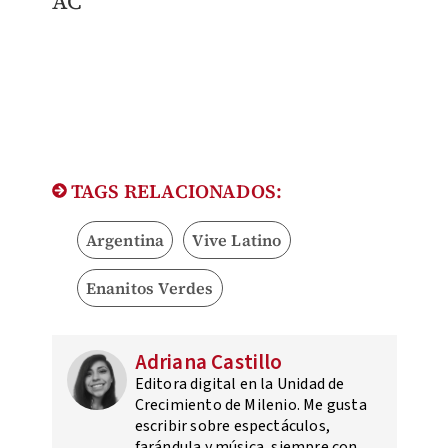
AC
TAGS RELACIONADOS:
Argentina
Vive Latino
Enanitos Verdes
Adriana Castillo
Editora digital en la Unidad de
Crecimiento de Milenio. Me gusta
escribir sobre espectáculos,
farándula y música, siempre con