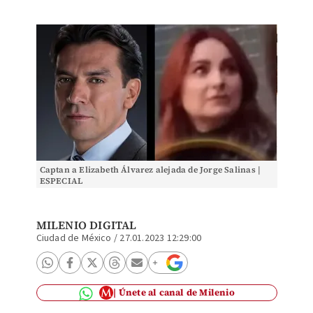
Captan a Elizabeth Álvarez alejada de Jorge Salinas |
ESPECIAL
MILENIO DIGITAL
Ciudad de México
/
27.01.2023 12:29:00
Únete al canal de Milenio