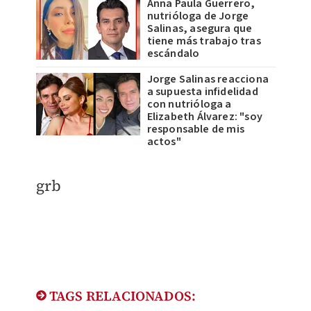
Anna Paula Guerrero,
nutrióloga de Jorge
Salinas, asegura que
tiene más trabajo tras
escándalo
Jorge Salinas reacciona
a supuesta infidelidad
con nutrióloga a
Elizabeth Álvarez: "soy
responsable de mis
actos"
grb
TAGS RELACIONADOS: