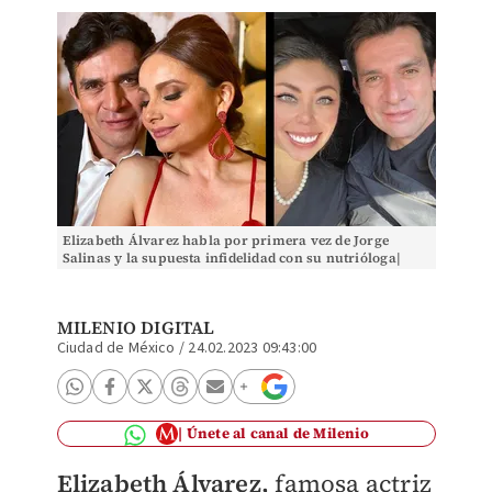
Elizabeth Álvarez habla por primera vez de Jorge
Salinas y la supuesta infidelidad con su nutrióloga|
ESPECIAL
MILENIO DIGITAL
Ciudad de México
/
24.02.2023 09:43:00
Únete al canal de Milenio
Elizabeth Álvarez,
famosa actriz