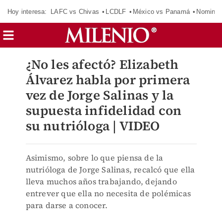
Hoy interesa:
LAFC vs Chivas
LCDLF
México vs Panamá
Nomina
¿No les afectó? Elizabeth
Álvarez habla por primera
vez de Jorge Salinas y la
supuesta infidelidad con
su nutrióloga | VIDEO
Asimismo, sobre lo que piensa de la
nutrióloga de Jorge Salinas, recalcó que ella
lleva muchos años trabajando, dejando
entrever que ella no necesita de polémicas
para darse a conocer.