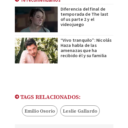
Te recomendamos
Diferencia del final de
temporada de The last
of us parte 2 y el
videojuego
“Vivo tranquilo”: Nicolás
Haza habla de las
amenazas que ha
recibido él y su familia
TAGS RELACIONADOS:
Emilio Osorio
Leslie Gallardo