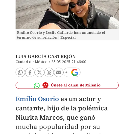
Emilio Osorio y Leslie Gallardo han anunciado el
termino de su relación | Especial
LUIS GARCÍA CASTREJÓN
Ciudad de México
/
25.05.2025 21:46:00
Únete al canal de Milenio
Emilio Osorio
es un actor y
cantante, hijo de la polémica
Niurka Marcos, q
ue ganó
mucha popularidad por su