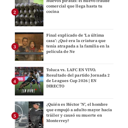
Huevos piratas: el nuevo fraude
comercial que llega hasta tu
cocina
Final explicado de ‘La última
casa’: ¿Qué era la criatura que
tenía atrapada a la familia en la
película de Ne
Toluca vs. LAFC EN VIVO.
Resultado del partido Jornada 2
de Leagues Cup 2026 | EN
DIRECTO
¿Quién es Héctor 'N', el hombre
que empujó a adulto mayor hacia
tráiler y causó su muerte en
Monterrey?