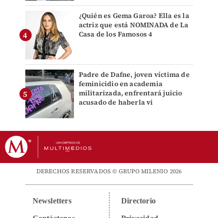
¿Quién es Gema Garoa? Ella es la
actriz que está NOMINADA de La
Casa de los Famosos 4
Padre de Dafne, joven víctima de
feminicidio en academia
militarizada, enfrentará juicio
acusado de haberla vi
DERECHOS RESERVADOS © GRUPO MILENIO 2026
Newsletters
Directorio