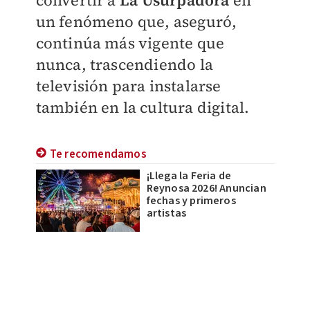
convertir a
La Usurpadora
en
un fenómeno que, aseguró,
continúa más vigente que
nunca, trascendiendo la
televisión para instalarse
también en la cultura digital.
Te recomendamos
¡Llega la Feria de
Reynosa 2026! Anuncian
fechas y primeros
artistas