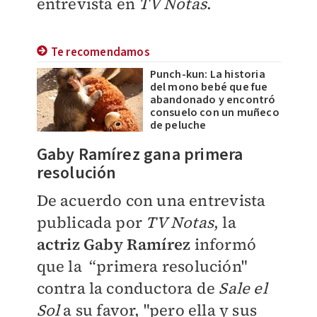
entrevista en
TV Notas
.
Te recomendamos
Punch-kun: La historia
del mono bebé que fue
abandonado y encontró
consuelo con un muñeco
de peluche
Gaby Ramírez gana primera
resolución
De acuerdo con una entrevista
publicada por
TV Notas
, la
actriz Gaby Ramírez
informó
que la “primera resolución"
contra la conductora de
Sale el
Sol
a su favor, "pero ella y sus