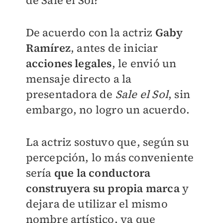
de Sale el Sol?
De acuerdo con la actriz
Gaby
Ramírez
, antes de iniciar
acciones legales
, le envió un
mensaje directo a la
presentadora de
Sale el Sol
, sin
embargo, no logro un acuerdo.
La actriz sostuvo que, según su
percepción, lo más conveniente
sería
que la conductora
construyera su propia marca
y
dejara de utilizar el mismo
nombre artístico, ya que