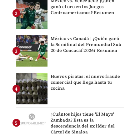
México vs. Venezuela: ¿Quién
ganó el oro en los Juegos
Centroamericanos? Resumen
México vs Canadá | ¿Quién ganó
la Semifinal del Premundial Sub
20 de Concacaf 2026? Resumen
Huevos piratas: el nuevo fraude
comercial que llega hasta tu
cocina
¿Cuántos hijos tiene 'El Mayo'
Zambada? Ésta es la
descendencia del ex líder del
Cártel de Sinaloa