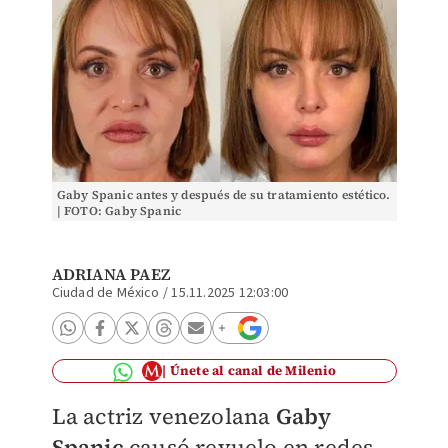
Gaby Spanic antes y después de su tratamiento estético.
| FOTO: Gaby Spanic
ADRIANA PAEZ
Ciudad de México
/
15.11.2025 12:03:00
Únete al canal de Milenio
La actriz venezolana
Gaby
Spanic
causó revuelo en redes