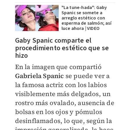
"La tune-hada": Gaby
Spanic se somete a
arreglo estético con
esperma de salmón; así
luce ahora | VIDEO
​Gaby Spanic comparte el
procedimiento estético que se
hizo
En la imagen que compartió
Gabriela Spanic
se puede ver a
la famosa actriz con los labios
visiblemente más delgados, un
rostro más ovalado, ausencia de
bolsas en los ojos y pómulos
desinflamados, lo que, según la
impresión generalizada, la hace