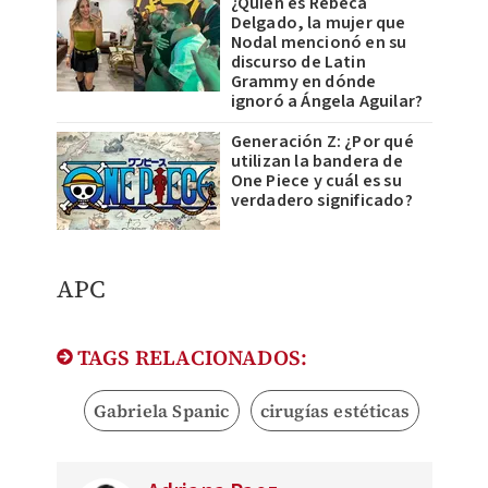
¿Quién es Rebeca
Delgado, la mujer que
Nodal mencionó en su
discurso de Latin
Grammy en dónde
ignoró a Ángela Aguilar?
Generación Z: ¿Por qué
utilizan la bandera de
One Piece y cuál es su
verdadero significado?
APC
TAGS RELACIONADOS:
Gabriela Spanic
cirugías estéticas