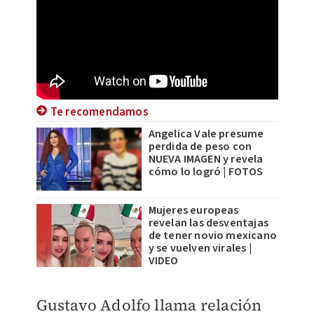
Te recomendamos
Angelica Vale presume
perdida de peso con
NUEVA IMAGEN y revela
cómo lo logró | FOTOS
Mujeres europeas
revelan las desventajas
de tener novio mexicano
y se vuelven virales |
VIDEO
Gustavo Adolfo llama relación