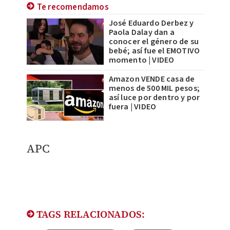
Te recomendamos
José Eduardo Derbez y
Paola Dalay dan a
conocer el género de su
bebé; así fue el EMOTIVO
momento | VIDEO
Amazon VENDE casa de
menos de 500 MIL pesos;
así luce por dentro y por
fuera | VIDEO
APC
TAGS RELACIONADOS: