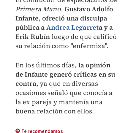
Primera Mano,
Gustavo Adolfo
Infante, ofreció una disculpa
pública a
Andrea Legarret
a y a
Erik Rubín
luego de que calificó
su relación como "enfermiza".
En los últimos días,
la opinión
de Infante generó críticas en su
contra,
ya que en diversas
ocasiones señaló que conocía a
la ex pareja y mantenía una
buena relación con ellos.
Te recomendamos