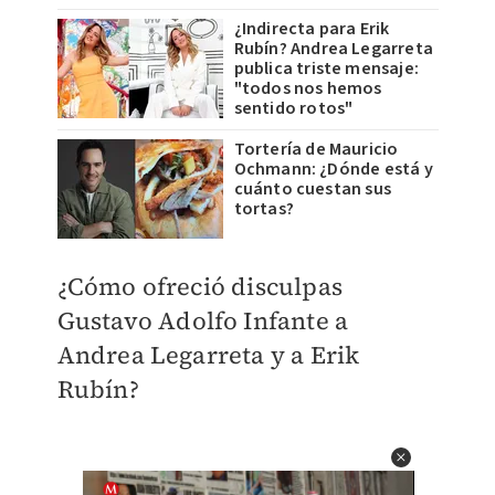
¿Indirecta para Erik
Rubín? Andrea Legarreta
publica triste mensaje:
"todos nos hemos
sentido rotos"
Tortería de Mauricio
Ochmann: ¿Dónde está y
cuánto cuestan sus
tortas?
¿Cómo ofreció disculpas
Gustavo Adolfo Infante a
Andrea Legarreta y a Erik
Rubín?