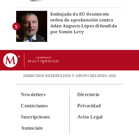
Embajada de EU desmiente
orden de aprehensión contra
Adán Augusto López difundida
por Simón Levy
DERECHOS RESERVADOS © GRUPO MILENIO 2026
Newsletters
Directorio
Contáctanos
Privacidad
Suscripciones
Aviso Legal
Anúnciate