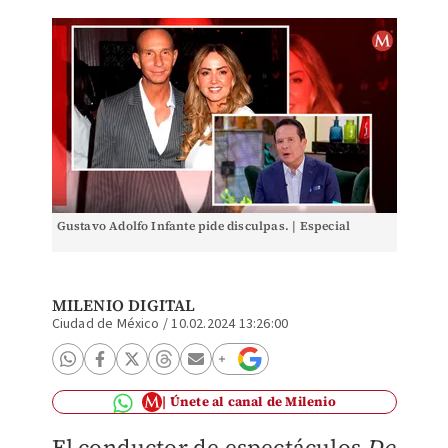
Gustavo Adolfo Infante pide disculpas. | Especial
MILENIO DIGITAL
Ciudad de México
/
10.02.2024 13:26:00
Únete al canal de Milenio
El conductor de espectáculos
De