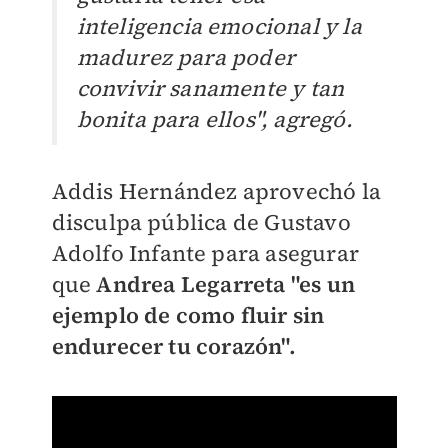
inteligencia emocional y la
madurez para poder
convivir sanamente y tan
bonita para ellos", agregó.
Addis Hernández aprovechó la
disculpa pública de Gustavo
Adolfo Infante para asegurar
que
Andrea Legarreta "es un
ejemplo de como fluir sin
endurecer tu corazón".