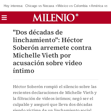
Hoy interesa:
Chicago vs Necaxa
México vs Colombia
América vs S
"Dos décadas de
linchamiento": Héctor
Soberón arremete contra
Michelle Vieth por
acusación sobre video
íntimo
Héctor Soberón rompió el silencio sobre las
recientes declaraciones de Michelle Vieth y
la filtración de videos íntimos; negó ser el
culpable y aseguró que lleva dos décadas
siendo víctima de un linchamiento social.