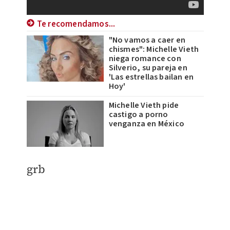
Te recomendamos...
"No vamos a caer en
chismes": Michelle Vieth
niega romance con
Silverio, su pareja en
'Las estrellas bailan en
Hoy'
Michelle Vieth pide
castigo a porno
venganza en México
grb