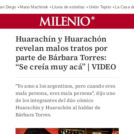
an Diego
Mano Machinek
Lluvia de estrellas
Unión Tepito
La Casa d
Huarachín y Huarachón
revelan malos tratos por
parte de Bárbara Torres:
“Se creía muy acá” | VIDEO
"Yo amo a los argentinos, pero cuando eres
mala persona, eres mala persona", dijo uno
de los integrantes del dúo cómico
Huarachín y Huarachón al hablar de
Bárbara Torres.