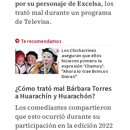
por su personaje de Excelsa,
los
trató mal durante un programa
de Televisa.
Te recomendamos
Los Chicharrines
aseguran que ellos
hicieron primero la
expresión 'Chamoy':
"Ahora lo trae Brincos
Dieras"
¿Cómo trató mal Bárbara Torres
a Huarachín y Huarachón?
Los comediantes compartieron
que esto ocurrió durante su
participación en la edición 2022