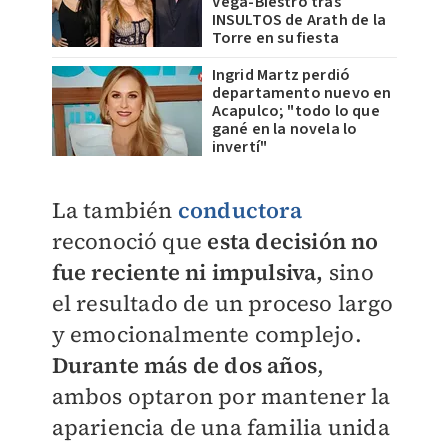
Vega-Biestro tras
INSULTOS de Arath de la
Torre en su fiesta
Ingrid Martz perdió
departamento nuevo en
Acapulco; "todo lo que
gané en la novela lo
invertí"
La también
conductora
reconoció que
esta decisión no
fue reciente ni impulsiva,
sino
el resultado de un proceso largo
y emocionalmente complejo.
Durante más de dos años
,
ambos optaron por mantener la
apariencia de una familia unida