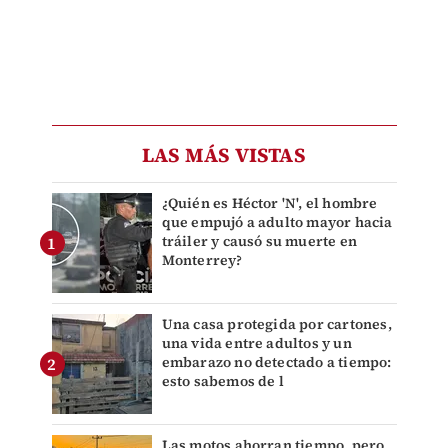
LAS MÁS VISTAS
¿Quién es Héctor 'N', el hombre
que empujó a adulto mayor hacia
tráiler y causó su muerte en
Monterrey?
Una casa protegida por cartones,
una vida entre adultos y un
embarazo no detectado a tiempo:
esto sabemos de l
Las motos ahorran tiempo, pero