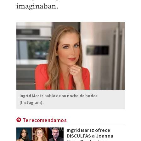
imaginaban.
Ingrid Martz habla de su noche de bodas
(Instagram).
Te recomendamos
Ingrid Martz ofrece
DISCULPAS a Joanna