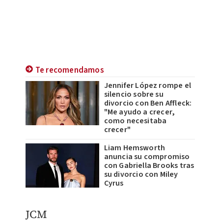
Te recomendamos
Jennifer López rompe el
silencio sobre su
divorcio con Ben Affleck:
"Me ayudo a crecer,
como necesitaba
crecer"
Liam Hemsworth
anuncia su compromiso
con Gabriella Brooks tras
su divorcio con Miley
Cyrus
JCM