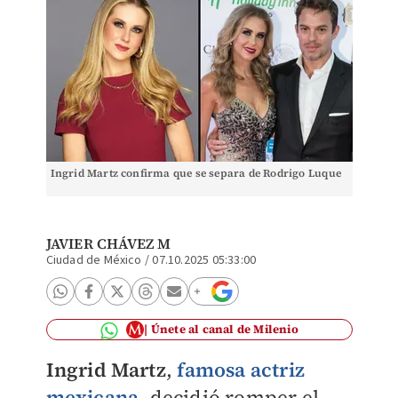
Ingrid Martz confirma que se separa de Rodrigo Luque
JAVIER CHÁVEZ M
Ciudad de México
/
07.10.2025 05:33:00
Únete al canal de Milenio
Ingrid Martz
,
famosa actriz
mexicana
, decidió romper el