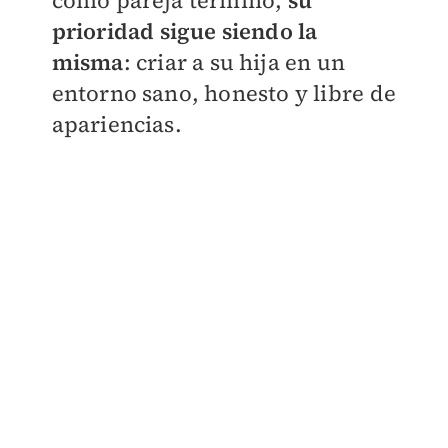
como pareja terminó,
su
prioridad sigue siendo la
misma
: criar a su hija en un
entorno sano, honesto y libre de
apariencias.