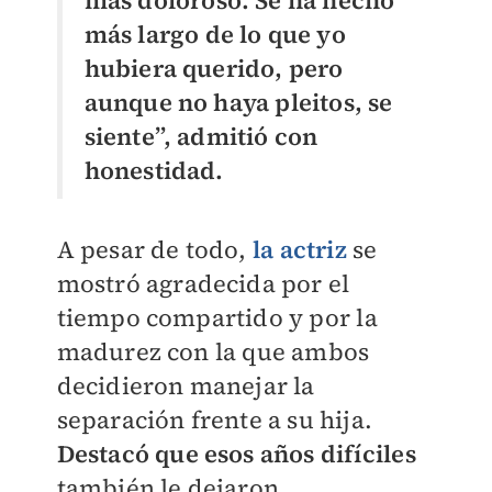
más doloroso. Se ha hecho
más largo de lo que yo
hubiera querido, pero
aunque no haya pleitos, se
siente”, admitió con
honestidad.
A pesar de todo,
la actriz
se
mostró agradecida por el
tiempo compartido y por la
madurez con la que ambos
decidieron manejar la
separación frente a su hija.
Destacó que esos años difíciles
también le dejaron