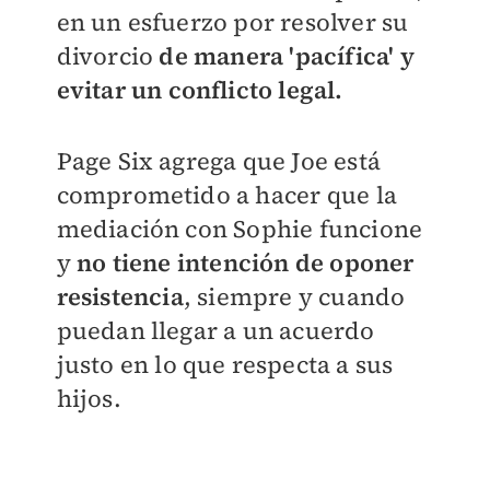
en un esfuerzo por resolver su
divorcio
de manera 'pacífica' y
evitar un conflicto legal.
Page Six agrega que Joe está
comprometido a hacer que la
mediación con Sophie funcione
y
no tiene intención de oponer
resistencia
, siempre y cuando
puedan llegar a un acuerdo
justo en lo que respecta a sus
hijos.