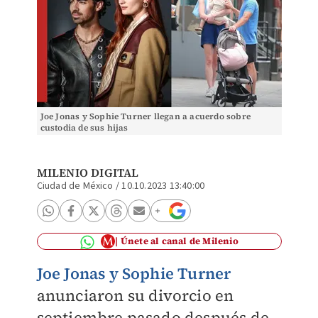
Joe Jonas y Sophie Turner llegan a acuerdo sobre
custodia de sus hijas
MILENIO DIGITAL
Ciudad de México
/
10.10.2023 13:40:00
Únete al canal de Milenio
Joe Jonas y Sophie Turner
anunciaron su divorcio en
septiembre pasado después de