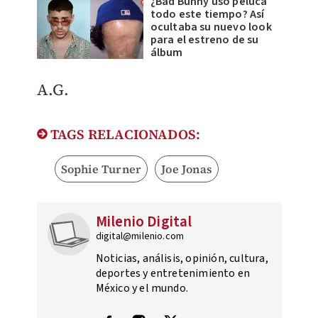
¿Bad Bunny usó peluca
todo este tiempo? Así
ocultaba su nuevo look
para el estreno de su
álbum
​A.G.
TAGS RELACIONADOS:
Sophie Turner
Joe Jonas
Milenio Digital
digital@milenio.com
Noticias, análisis, opinión, cultura,
deportes y entretenimiento en
México y el mundo.