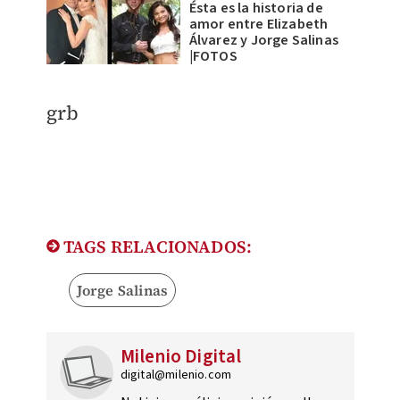
Ésta es la historia de
amor entre Elizabeth
Álvarez y Jorge Salinas
|FOTOS
grb
TAGS RELACIONADOS:
Jorge Salinas
Milenio Digital
digital@milenio.com