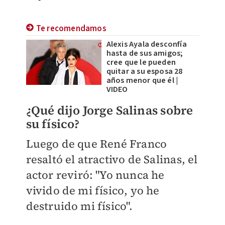
Te recomendamos
Alexis Ayala desconfía
hasta de sus amigos;
cree que le pueden
quitar a su esposa 28
años menor que él |
VIDEO
¿Qué dijo Jorge Salinas sobre
su físico?
Luego de que René Franco
resaltó el atractivo de Salinas, el
actor reviró: "Yo nunca he
vivido de mi físico, yo he
destruido mi físico".