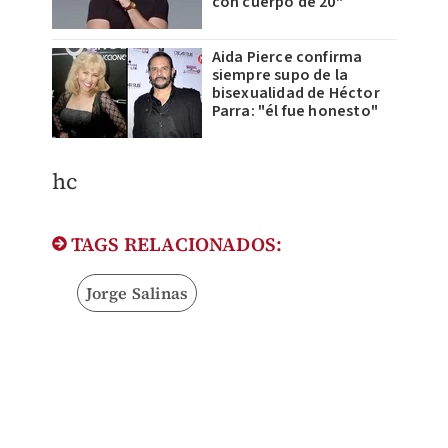
con cuerpo de 20"
Aida Pierce confirma
siempre supo de la
bisexualidad de Héctor
Parra: "él fue honesto"
hc
TAGS RELACIONADOS:
Jorge Salinas