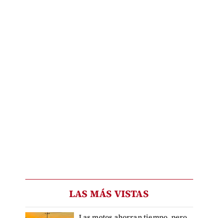
LAS MÁS VISTAS
Las motos ahorran tiempo, pero