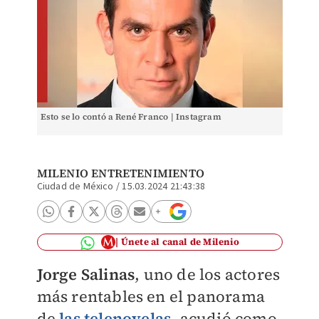
Esto se lo contó a René Franco | Instagram
MILENIO ENTRETENIMIENTO
Ciudad de México
/
15.03.2024 21:43:38
Únete al canal de Milenio
Jorge Salinas
, uno de los actores
más rentables en el panorama
de
las telenovelas
, acudió como