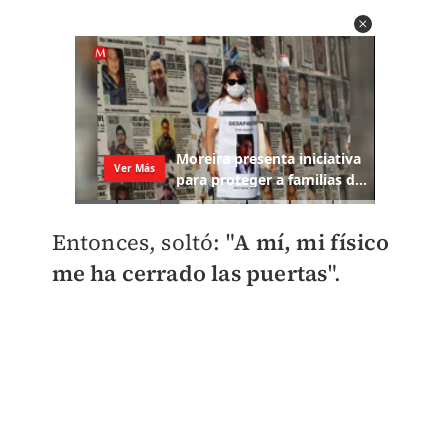
Entonces, soltó: "
A mí, mi físico
me ha cerrado las puertas
".