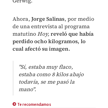
Gerwig.
Ahora,
Jorge Salinas
, por medio
de una entrevista al programa
matutino
Hoy,
reveló que había
perdido ocho kilogramos, lo
cual afectó su imagen.
"Sí, estaba muy flaco,
estaba como 8 kilos abajo
todavía, se me pasó la
mano".
Te recomendamos