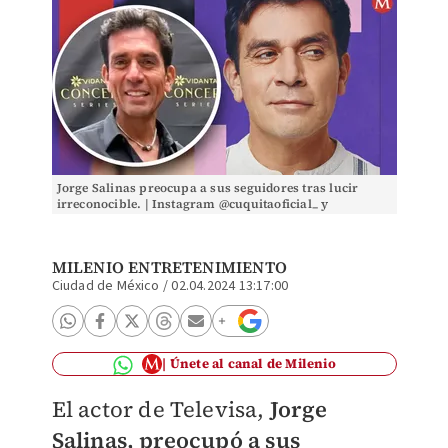
Jorge Salinas preocupa a sus seguidores tras lucir
irreconocible. | Instagram @cuquitaoficial_ y
@salinasjorgemx
MILENIO ENTRETENIMIENTO
Ciudad de México
/
02.04.2024 13:17:00
Únete al canal de Milenio
El actor de Televisa,
Jorge
Salinas, preocupó a sus