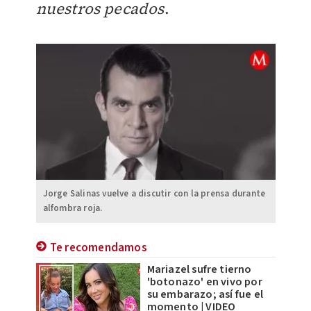
nuestros pecados
.
Jorge Salinas vuelve a discutir con la prensa durante
alfombra roja.
Te recomendamos
Mariazel sufre tierno
'botonazo' en vivo por
su embarazo; así fue el
momento | VIDEO