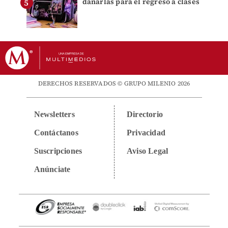
dañarlas para el regreso a clases
DERECHOS RESERVADOS © GRUPO MILENIO 2026
Newsletters
Directorio
Contáctanos
Privacidad
Suscripciones
Aviso Legal
Anúnciate