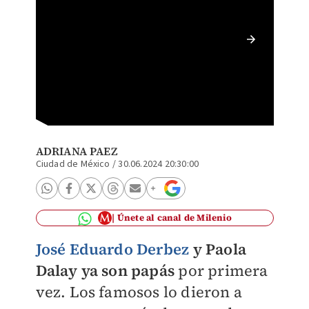
Así die
Dalay q
ADRIANA PAEZ
Ciudad de México
/
30.06.2024 20:30:00
Únete al canal de Milenio
José Eduardo Derbez
y Paola
Dalay ya son papás
por primera
vez. Los famosos lo dieron a