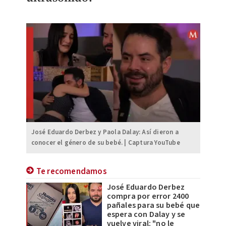
José Eduardo Derbez y Paola Dalay: Así dieron a
conocer el género de su bebé. | Captura YouTube
Te recomendamos
José Eduardo Derbez
compra por error 2400
pañales para su bebé que
espera con Dalay y se
vuelve viral: "no le