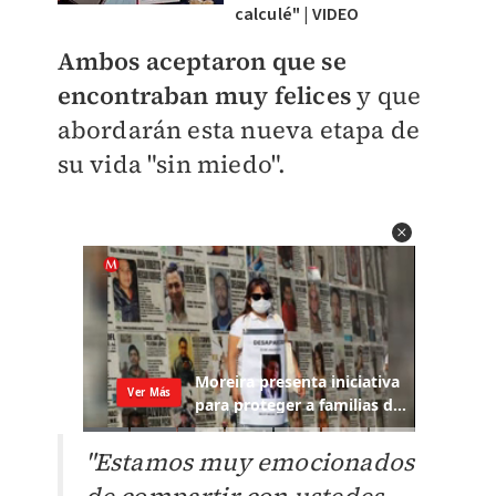
calculé" | VIDEO
Ambos aceptaron que se
encontraban muy felices
y que
abordarán esta nueva etapa de
su vida "sin miedo".
"Estamos muy emocionados
de compartir con ustedes