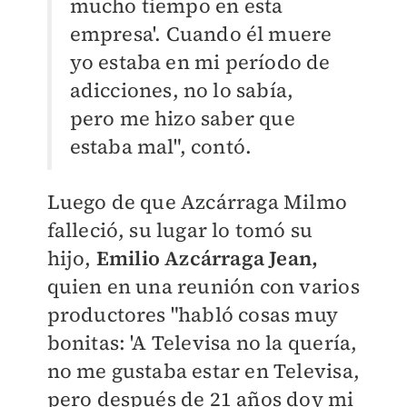
mucho tiempo en esta
empresa'.
Cuando él muere
yo estaba en mi período de
adicciones, no lo sabía,
pero me hizo saber que
estaba mal", contó.
Luego de que Azcárraga Milmo
falleció, su lugar lo tomó su
hijo,
Emilio Azcárraga Jean,
quien en una reunión con varios
productores "habló cosas muy
bonitas: 'A Televisa no la quería,
no me gustaba estar en Televisa,
pero después de 21 años doy mi