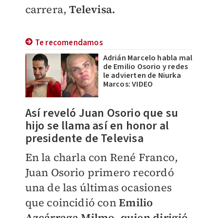
carrera,
Televisa.
Te recomendamos
Adrián Marcelo habla mal
de Emilio Osorio y redes
le advierten de Niurka
Marcos: VIDEO
Así reveló Juan Osorio que su
hijo se llama así en honor al
presidente de Televisa
En la charla con René Franco,
Juan Osorio primero recordó
una de las últimas ocasiones
que coincidió con
Emilio
Azcárraga Milmo, quien dirigió